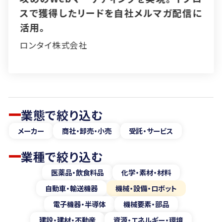
プロスで潜在顧客の発掘・育成に成功。
アイセルグループ株式会社
業態で絞り込む
メーカー
商社・卸売・小売
受託・サービス
業種で絞り込む
医薬品・飲食料品
化学・素材・材料
自動車・輸送機器
機械・設備・ロボット
電子機器・半導体
機械要素・部品
建設・建材・不動産
資源・エネルギー・環境