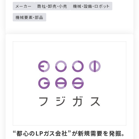
メーカー
商社・卸売・小売
機械・設備・ロボット
機械要素・部品
“都心のLPガス会社”が新規需要を発掘。