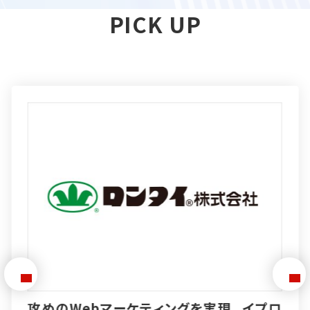
PICK UP
特徴的な製品を作り「売る力」も伸ばす。イ