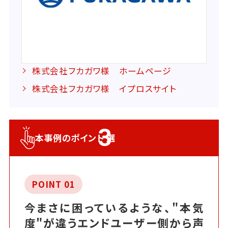
株式会社フカガワ様 ホームページ
株式会社フカガワ様 イプロスサイト
3
本事例のポイント
選
POINT 01
今まさに困っているような、"本気
度"が違うエンドユーザー側から声