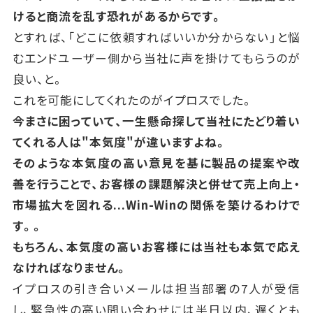
けると商流を乱す恐れがあるからです。
とすれば、「どこに依頼すればいいか分からない」と悩
むエンドユーザー側から当社に声を掛けてもらうのが
良い、と。
これを可能にしてくれたのがイプロスでした。
今まさに困っていて、一生懸命探して当社にたどり着い
てくれる人は"本気度"が違いますよね。
そのような本気度の高い意見を基に製品の提案や改
善を行うことで、
お客様の課題解決と併せて売上向上・
市場拡大を図れる...Win-Winの関係を築けるわけで
す。。
もちろん、本気度の高いお客様には当社も本気で応え
なければなりません。
イプロスの引き合いメールは担当部署の7人が受信
し、緊急性の高い問い合わせには半日以内、遅くとも