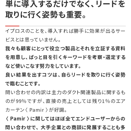
単に導入するだけでなく、リードを
取りに行く姿勢も重要。
イプロスのことを、導入すれば勝手に効果が出るサー
ビスとは思っていません。
我々も顧客にとって役立つ製品とそれを立証する資料
を用意し、
ぱっと目を引くキーワードを考察・選定する
など使いこなす努力をしています。
良い結果を出すコツは、自らリードを取りに行く姿勢
で臨むことです。
問い合わせの内訳は主力のダクト関連製品に関するも
のが99％ですが、
直接の売上としては残り1％のエア
カーテン〈
Pamir
〉が好調。
〈
Pamir
〉に関してはほぼ全てエンドユーザーからの
問い合わせで、
大手企業との商談に発展することも多