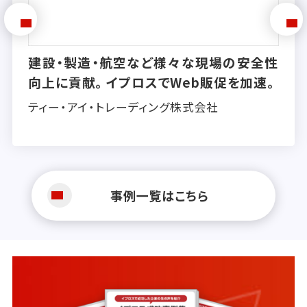
様々な現場の安全性
全社売上トップ10に
でWeb販促を加速。
獲得。イプロスで広く
ング株式会社
株式会社アキツ
事例一覧はこちら