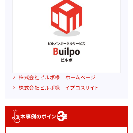
株式会社ビルポ様 ホームページ
株式会社ビルポ様 イプロスサイト
3
本事例のポイント
選