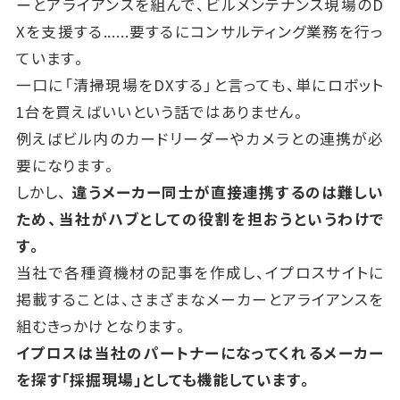
ーとアライアンスを組んで、
ビルメンテナンス現場のD
Xを支援する......要するにコンサルティング業務を行っ
ています。
一口に「清掃現場をDXする」と言っても、単にロボット
1台を買えばいいという話ではありません。
例えばビル内のカードリーダーやカメラとの連携が必
要になります。
しかし、
違うメーカー同士が直接連携するのは難しい
ため、当社がハブとしての役割を担おうというわけで
す。
当社で各種資機材の記事を作成し、イプロスサイトに
掲載することは、さまざまなメーカーとアライアンスを
組むきっかけとなります。
イプロスは当社のパートナーになってくれるメーカー
を探す「採掘現場」としても機能しています。