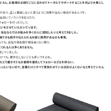
ちろん、お客様のお困りごとに合わせてトータルでサポートすることを何より大事にし
があり、正しく敷設しないと思うように効果が出ない場合があるんです。
出向いてノウハウを伝えたり、
ォローを行ったりして、
いをさせていただいています。
な
当社ならではの強みを多くの人に周知したいと考えてきました。
接触できる相手や伝えられる内容に限界があるのも事実。
っても、会社の知名度が相当高くない限り、
てくれる人は多くありません。
感じていました。
けても、案件化しないことも多いですよね。
でたどり着きそうなお客様を優先してフォローせざるを得ない。
もったいないので、営業だけにすべて背負わせている状況はよくないなと考えていたん