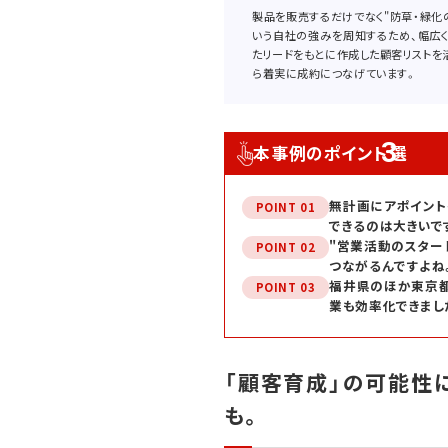
製品を販売するだけでなく"防草・緑化
いう自社の強みを周知するため、幅広
たリードをもとに作成した顧客リストを
ら着実に成約につなげています。
3
本事例のポイント
選
無計画にアポイント
POINT 01
できるのは大きいで
"営業活動のスター
POINT 02
つながるんですよね
福井県のほか東京都
POINT 03
業も効率化できまし
「顧客育成」の可能性
も。