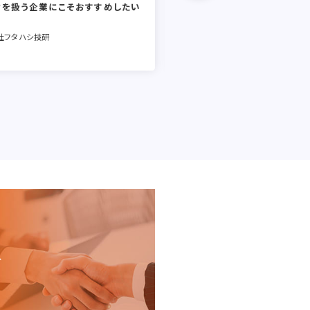
材を扱う企業にこそおすすめしたい
創出。素材を扱う会社特有の
貢献。
社フタハシ技研
アキレス株式会社
、