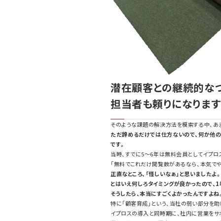
潜在顧客との継続的な
担当者も頼りになります
そのような課題の解決方法を模索する中、あ
ただ辞めるだけでは仕方ないので、何か他の
です。
当時、すでに5～6年は無料会員としてイプロ
「無料でこれだけ閲覧数があるなら、本気でや
正直なところ、「怪しいなぁ」と思いましたよ
とはいえ何しろタイミングが良かったので、1
そうしたら、本当にすごくよかったんですよね
特に「顧客育成」という、当社の弱い部分を助
イプロスの導入と同時期に、社内に営業をサ