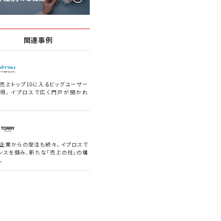
関連事例
売上トップ10に入るビッグユーザー
得。イプロスで広く門戸が開かれ
企業からの受注も続々。イプロスで
ンスを掴み、新たな「売上の柱」の構
。