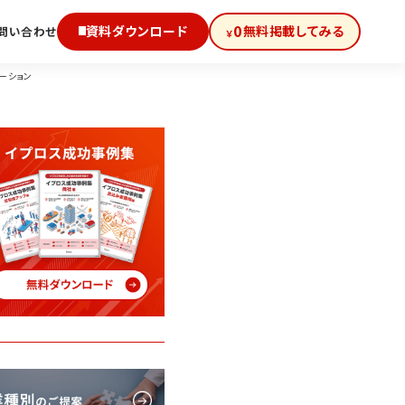
0
資料ダウンロード
無料掲載してみる
問い合わせ
￥
ーション