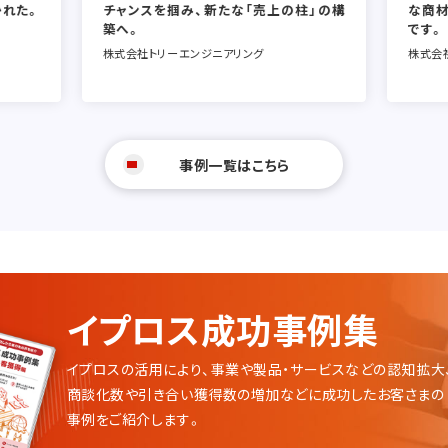
かれた。
チャンスを掴み、新たな「売上の柱」の構
な商
築へ。
です。
株式会社トリーエンジニアリング
株式会
事例一覧はこちら
イプロス成功事例集
イプロスの活用により、事業や製品・サービスなどの認知拡大
商談化数や引き合い獲得数の増加などに成功したお客さまの
事例をご紹介します。