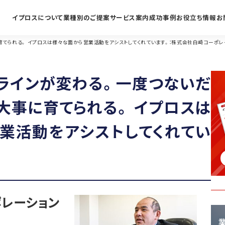
イプロスについて
業種別のご提案
サービス案内
成功事例
お役立ち情報
お
てられる。 イプロスは様々な面から営業活動をアシストしてくれています。：株式会社白崎コーポレ
ラインが変わる。一度つないだ
大事に育てられる。 イプロスは
業活動をアシストしてくれてい
レーション