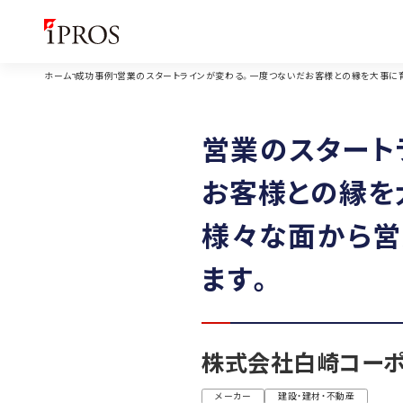
ホーム
成功事例
営業のスタートラインが変わる。一度つないだお客様との縁を大事に育
営業のスタート
お客様との縁を
様々な面から営
ます。
株式会社白崎コーポ
メーカー
建設・建材・不動産