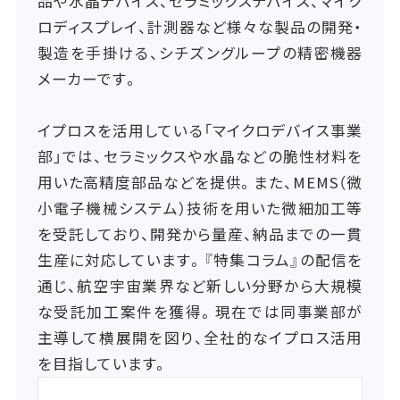
品や水晶デバイス、セラミックスデバイス、マイク
ロディスプレイ、計測器など様々な製品の開発・
製造を手掛ける、シチズングループの精密機器
メーカーです。
イプロスを活用している「マイクロデバイス事業
部」では、セラミックスや水晶などの脆性材料を
用いた高精度部品などを提供。また、MEMS（微
小電子機械システム）技術を用いた微細加工等
を受託しており、開発から量産、納品までの一貫
生産に対応しています。『特集コラム』の配信を
通じ、航空宇宙業界など新しい分野から大規模
な受託加工案件を獲得。現在では同事業部が
主導して横展開を図り、全社的なイプロス活用
を目指しています。