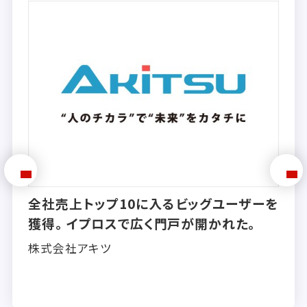
ビッグユーザーを
大手企業からの受注も続々
が開かれた。
ャンスを掴み、新たな「売
へ。
株式会社トリーエンジニアリン