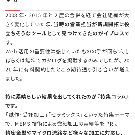
2008
年・
2015
年と
2
度の合併を経て会社組織が大
きく変化していた頃、
当時の営業担当が新規開拓に役
立ちそうなツールとして見つけてきたのがイプロスで
す。
Web
活用の重要性は感じていたものの手が回らず、し
ばらくは無料でカタログを掲載するのみでしたが、
20
21
年に有料契約したところ期待通り引き合いが増え
ました。
特に素晴らしい結果を出してくれたのが『特集コラム』
です。
「試作・受託加工」「セラミックス」といった特集テーマ
で、
MEMS
技術による微細加工の実績等を
PR
。
精密金型やマイクロ流路など様々な加工に対応し、