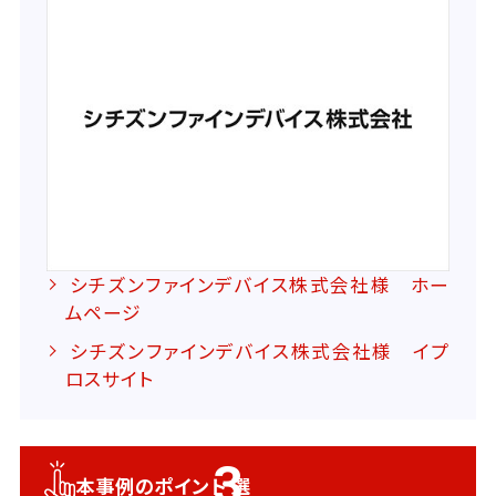
シチズンファインデバイス株式会社様 ホー
ムページ
シチズンファインデバイス株式会社様 イプ
ロスサイト
3
本事例のポイント
選