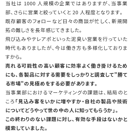
当社は 1000 人規模の企業ではありますが、当事業
部、さらに営業と絞っていくと 20 人程度となります。
既存顧客のフォローなど日々の商談が忙しく、新規開
拓の難しさを長年感じてきました。
飛び込みやテレアポといった泥臭い営業を行っていた
時代もありましたが、今は働き方も多様化しておりま
すから。
売れる可能性の高い顧客に効率よく働き掛けるため
にも、
各製品に対する需要をしっかりと調査して"勝て
る市場"の見極めをする必要があります。
当事業部におけるマーケティングの課題は、結局のと
ころ
「見込み客をいかに増やすか・自社の製品や技術
についてどうやって世の中の人に知ってもらうか」。
この終わりのない課題に対し、有効な手段はないかと
模索していました。