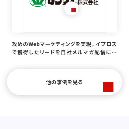
特徴的な製品を作り「売る力」も伸ばす。イプ
ロスで潜在顧客の発掘・育成に成功。
他の事例を見る