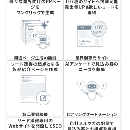
様々な業界向けのPRペー
107種のサイトへ掲載可能
ジを
露出量UP＆欲しいリードを
ワンクリックで生成
獲得
用途ページ生成AI機能
業界別専門サイト
リード獲得の起点となる
AIアンケートで見込み客の
製品紹介ページを作成
ニーズを収集
製品登録機能
ヒアリングオートメーション
リード獲得専用の
自社メルマガの配信で
Webサイトを開設してSEO
見込み客との接点を維持