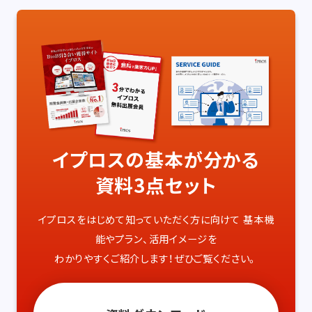
イプロスの基本が分かる
資料3点セット
イプロスをはじめて知っていただく方に向けて
基本機
能やプラン、活用イメージを
わかりやすくご紹介します！ぜひご覧ください。