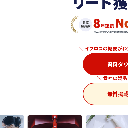
リード獲
＼ イプロスの概要がわか
資料ダウ
＼ 貴社の製品
無料掲載