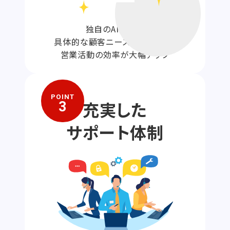
独自のAI技術で
具体的な顧客ニーズを捉えられ、
営業活動の効率が大幅アップ
POINT
充実した
3
サポート体制