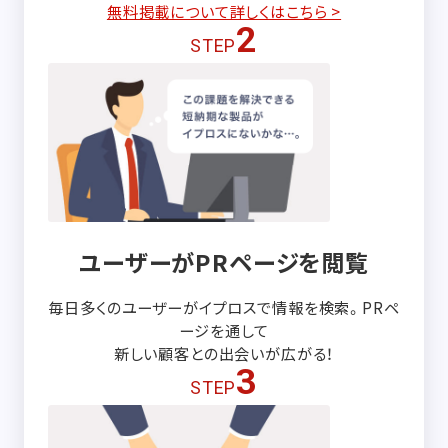
無料掲載について詳しくはこちら >
2
STEP
ユーザーがPRページを閲覧
毎日多くのユーザーがイプロスで情報を検索。PRペ
ージを通して
新しい顧客との出会いが広がる！
3
STEP