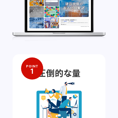
POINT
圧倒的な量
1