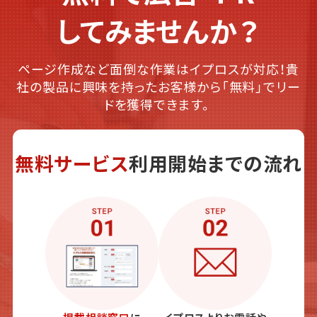
してみませんか？
ページ作成など面倒な作業はイプロスが対応！貴
社の製品に興味を持ったお客様から「無料」でリー
ドを獲得できます。
無料サービス
利用開始までの流れ