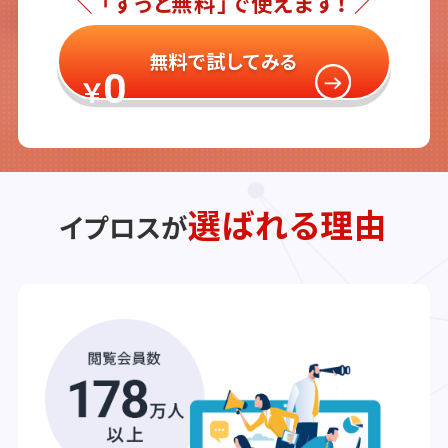
＼ 「ずっと無料」で使えます！ ／
無料で試してみる
0
￥
選ばれる理由
イプロスが