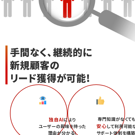
手間なく、継続的に
新規顧客の
リード獲得が可能!
専門知識がなくて
独自AI
により
安心
ユーザーの興味を持った
して利用可能
理由が分かる!
サポート体制を構築