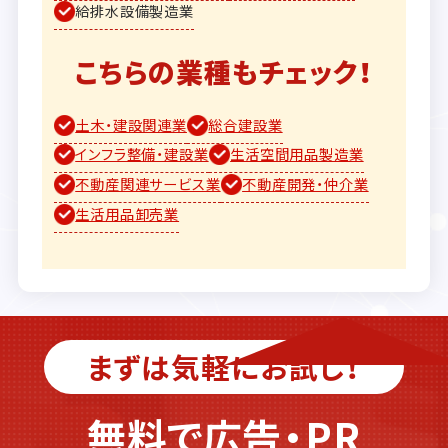
給排水設備製造業
こちらの業種もチェック！
土木・建設関連業
総合建設業
インフラ整備・建設業
生活空間用品製造業
不動産関連サービス業
不動産開発・仲介業
生活用品卸売業
まずは気軽にお試し！
無料で広告・PR