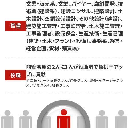
営業・販売系、営業、バイヤー、店舗開発、技
術職（建設系）、建設コンサル、建築設計、土
木設計、空調設備設計、その他設計（建設）、
職種
建築施工管理・工事監理者、土木施工管理・
工事監理者、設備保全、生産技術・生産管理
（建築・土木・プラント・設備）、事務系、経営・
経営企画、資材・購買
ほか
閲覧会員の2人に1人が役職者で採択率アッ
プに貢献
役職
※主任・チーフ係長クラス、課長クラス、部長・マネージャクラ
ス、 役員クラス、社長クラス