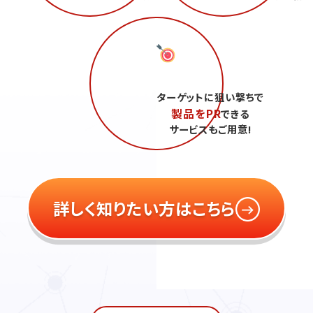
ターゲットに狙い撃ちで
製品をPR
できる
サービスもご用意!
詳しく知りたい方はこちら