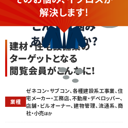
建材・住宅設備業の企業さま
解決します!
こんなお悩み
ありませんか?
建材・住宅設備業の
ターゲットとなる
閲覧会員がこんなに!
ゼネコン・サブコン、各種建設系工事業、住
宅メーカー・工務店、不動産・デベロッパー、
業種
店舗・ビルオーナー、建物管理、流通系、商
社・小売
ほか