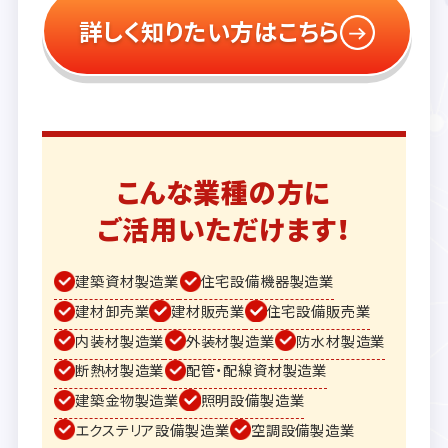
詳しく知りたい方はこちら
こんな業種の方に
ご活用いただけます！
建築資材製造業
住宅設備機器製造業
建材卸売業
建材販売業
住宅設備販売業
内装材製造業
外装材製造業
防水材製造業
断熱材製造業
配管・配線資材製造業
建築金物製造業
照明設備製造業
エクステリア設備製造業
空調設備製造業