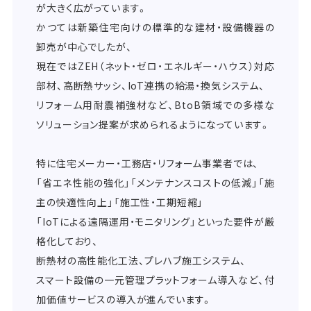
が大きく広がっています。
かつては新築住宅向けの標準的な建材・設備機器の
卸売が中心でしたが、
現在ではZEH（ネット・ゼロ・エネルギー・ハウス）対応
部材、高断熱サッシ、IoT連携の給湯・換気システム、
リフォーム用耐震補強材など、BtoB領域での多様な
ソリューション提案が求められるようになっています。
特に住宅メーカー・工務店・リフォーム事業者では、
「省エネ性能の強化」「メンテナンスコストの低減」「施
主の快適性向上」「施工性・工期短縮」
「IoTによる遠隔運用・モニタリング」といった要件が厳
格化しており、
断熱材の高性能化工法、プレハブ施工システム、
スマート設備の一元管理プラットフォーム導入など、付
加価値サービスの導入が進んでいます。