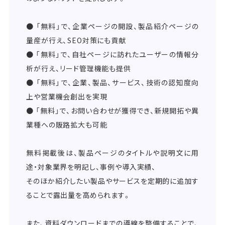
● 「無料」で、企業ページの開設、製品紹介ページの
量産が行え、SEO対策にも貢献
● 「無料」で、自社ページに訪れたユーザーの情報分
析が行え、リード管理機能も提供
● 「無料」で、企業、製品、サービス、技術の認知度向
上や営業機会創出を実現
● 「無料」で、お問い合わせが獲得でき、新規開拓や異
業種への販路拡大も可能
無料掲載後は、製品ページのタイトルや説明文に用
途・対象業界を明記し、事例や導入実績、
そのほか紹介したい製品やサービスを定期的に追加す
ることで露出量を高められます。
また、資料ダウンロードまでの導線を整備することで、