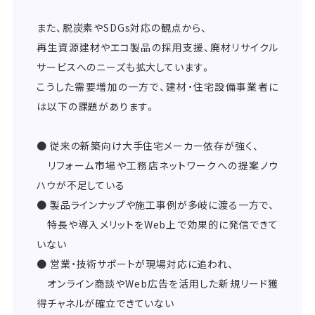
また、脱炭素やSDGs対応の観点から、
再生資源建材やエコ製品の採用支援、廃材リサイクル
サービスへのニーズも拡大しています。
こうした需要増加の一方で、建材・住宅設備事業者に
は以下の課題があります。
● 従来の新築向け大手住宅メーカー依存が強く、
リフォーム市場や工務店ネットワークへの提案ノウ
ハウが不足している
● 製品ラインナップや施工事例が多岐に渡る一方で、
特長や導入メリットをWeb上で効果的に発信できて
いない
● 営業・技術サポートが現場対応に追われ、
オンライン商談やWeb広告を活用した新規リード獲
得チャネルが確立できていない