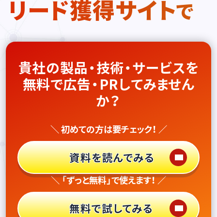
リード獲得サイト
で
貴社の製品・技術・サービスを
無料で広告・PRしてみません
か？
＼ 初めての方は要チェック！ ／
資料を読んでみる
＼ 「ずっと無料」で使えます！ ／
無料で試してみる