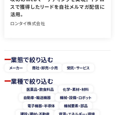
プロスで潜在顧客の発掘・育成に成功。
アイセルグループ株式会社
業態で絞り込む
メーカー
商社・卸売・小売
受託・サービス
業種で絞り込む
医薬品・飲食料品
化学・素材・材料
自動車・輸送機器
機械・設備・ロボット
電子機器・半導体
機械要素・部品
建設・建材・不動産
資源・エネルギー・環境