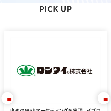
PICK UP
特徴的な製品を作り「売る力」も伸ばす。イ