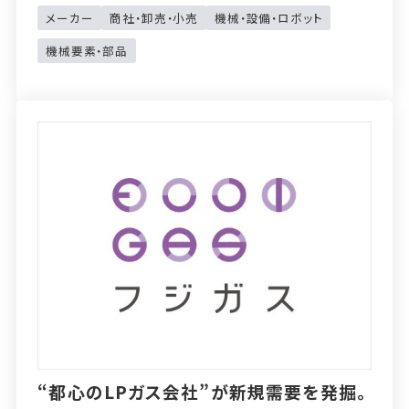
メーカー
商社・卸売・小売
機械・設備・ロボット
機械要素・部品
“都心のLPガス会社”が新規需要を発掘。