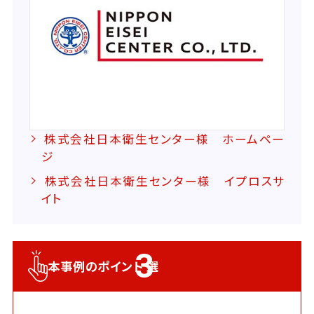
株式会社日本衛生センター様 ホームペー
ジ
株式会社日本衛生センター様 イプロスサ
イト
3
本事例のポイント
選