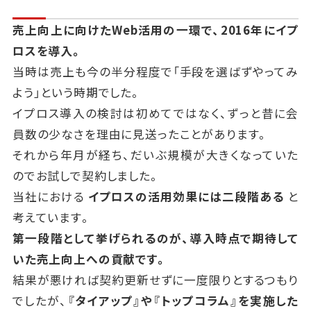
売上向上に向けたWeb活用の一環で、2016年にイプ
ロスを導入。
当時は売上も今の半分程度で「手段を選ばずやってみ
よう」という時期でした。
イプロス導入の検討は初めてではなく、ずっと昔に会
員数の少なさを理由に見送ったことがあります。
それから年月が経ち、だいぶ規模が大きくなっていた
のでお試しで契約しました。
当社における
イプロスの活用効果には二段階ある
と
考えています。
第一段階として挙げられるのが、導入時点で期待して
いた売上向上への貢献です。
結果が悪ければ契約更新せずに一度限りとするつもり
でしたが、
『タイアップ』や『トップコラム』を実施した