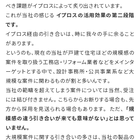
べき課題がイプロスによって炙り出されています。
これが当社の感じる
イプロスの活用効果の第二段階
です。
イプロス経由の引き合いは、時に我々の手に余ること
があります。
というのも、現在の当社が戸建て住宅ほどの規模感の
案件を取り扱う工務店・リフォーム業者などをメインタ
ーゲットとする中で、設計事務所・公共事業系など大
規模な案件に関わるものが割と多いんです。
当社の範疇を超えてしまう案件については当然、受注
には結び付きません。こちらからお断りする場合も、先
方から採用を見送られる場合もあります。 ただ、
「規
模感の違う引き合いが来ても意味がない」とは思って
いません。
大規模案件に関する引き合いの多さは、当社の製品の