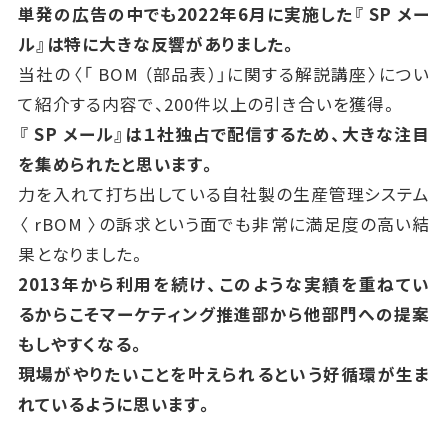
単発の広告の中でも2022年6月に実施した『
SP
メー
ル』は特に大きな反響がありました。
当社の〈「
BOM
（部品表）」に関する解説講座〉につい
て紹介する内容で、200件以上の引き合いを獲得。
『
SP
メール』は１社独占で配信するため、大きな注目
を集められたと思います。
力を入れて打ち出している自社製の生産管理システム
〈
rBOM
〉の訴求という面でも非常に満足度の高い結
果となりました。
2013年から利用を続け、このような実績を重ねてい
るからこそマーケティング推進部から他部門への提案
もしやすくなる。
現場がやりたいことを叶えられるという好循環が生ま
れているように思います。