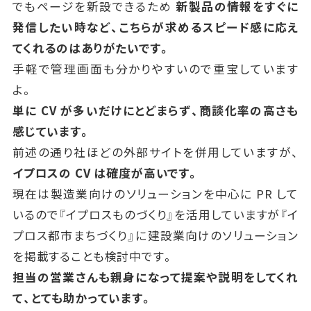
でもページを新設できるため
新製品の情報をすぐに
発信したい時など、こちらが求めるスピード感に応え
てくれるのはありがたいです。
手軽で管理画面も分かりやすいので重宝しています
よ。
単に
CV
が多いだけにとどまらず、商談化率の高さも
感じています。
前述の通り社ほどの外部サイトを併用していますが、
イプロスの
CV
は確度が高いです。
現在は製造業向けのソリューションを中心に
PR
して
いるので『イプロスものづくり』を活用していますが
『イ
プロス都市まちづくり』に建設業向けのソリューション
を掲載することも検討中です。
担当の営業さんも親身になって提案や説明をしてくれ
て、とても助かっています。