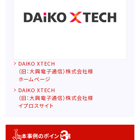
DAIKO XTECH
（旧：大興電子通信）株式会社様
ホームページ
DAIKO XTECH
（旧：大興電子通信）株式会社様
イプロスサイト
3
本事例のポイント
選