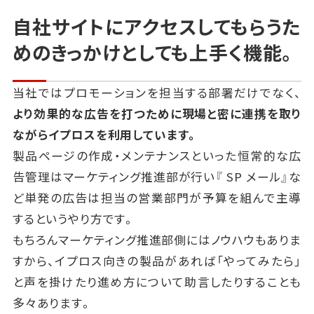
自社サイトにアクセスしてもらうた
めのきっかけとしても上手く機能。
当社ではプロモーションを担当する部署だけでなく、
より効果的な広告を打つために現場と密に連携を取り
ながらイプロスを利用しています。
製品ページの作成・メンテナンスといった恒常的な広
告管理はマーケティング推進部が行い
『
SP
メール』な
ど単発の広告は担当の営業部門が予算を組んで主導
するというやり方です。
もちろんマーケティング推進部側にはノウハウもありま
すから、イプロス向きの製品があれば「やってみたら」
と
声を掛けたり進め方について助言したりすることも
多々あります。