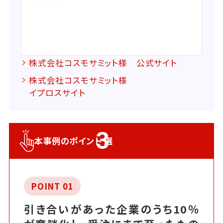
株式会社コスモサミット様 公式サイト
株式会社コスモサミット様
イプロスサイト
3
本事例のポイント
選
POINT 01
引き合いがあった企業のうち10％