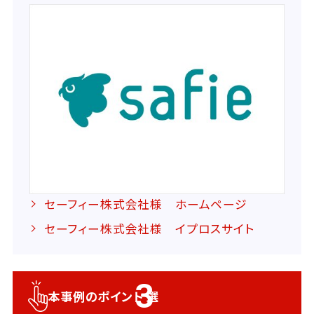
セーフィー株式会社様 ホームページ
セーフィー株式会社様 イプロスサイト
3
本事例のポイント
選