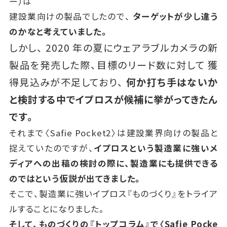
ー）は
建設業向けの製品でしたので、
ターゲットが少し違う
のかなと考えていました。
しかし、
2020
年の夏にウェアラブルカメラの新
製品を発売した際、目標のリード数に対して
獲
得見込みが不足しており、
何か打ち手はないか
と検討する中でイプロスが候補に挙がってきたん
です。
それまで〈
Safie Pocket2
〉は建設業界向けの製品と
捉えていたのですが、
イプロスという製造業に強いメ
ディアへの出稿の検討の際に、製造業にも提供できる
のではという仮説が出てきました。
そこで、製造業に強いイプロス『ものづくり』をトライア
ルすることになりました。
そして、ものづくりの『トップコラム』で〈
Safie Pocke