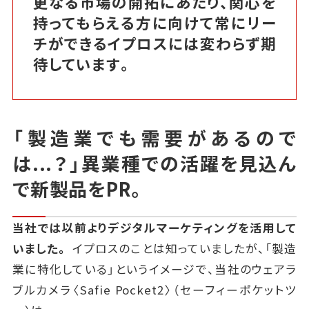
更なる市場の開拓にあたり、関心を
持ってもらえる方に向けて常にリー
チができるイプロスには変わらず期
待しています。
「製造業でも需要があるので
は...？」
異業種での活躍を見込ん
で新製品を
PR
。
当社では以前よりデジタルマーケティングを活用して
いました。
イプロスのことは知っていましたが、
「製造
業に特化している」というイメージで、当社のウェアラ
ブルカメラ〈
Safie Pocket2
〉（セーフィーポケットツ