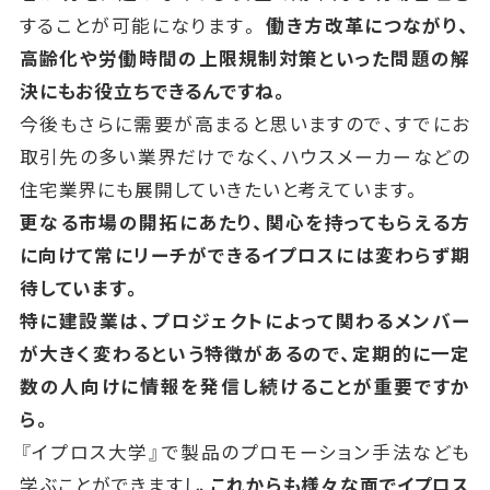
することが可能になります。
働き方改革につながり、
高齢化や労働時間の上限規制対策といった問題の解
決にもお役立ちできるんですね。
今後もさらに需要が高まると思いますので、すでにお
取引先の多い業界だけでなく、ハウスメーカーなどの
住宅業界にも展開していきたいと考えています。
更なる市場の開拓にあたり、関心を持ってもらえる方
に向けて常にリーチができるイプロスには変わらず期
待しています。
特に建設業は、プロジェクトによって関わるメンバー
が大きく変わるという特徴があるので、定期的に一定
数の人向けに情報を発信し続けることが重要ですか
ら。
『イプロス大学』で製品のプロモーション手法なども
学ぶことができますし、
これからも様々な面でイプロス