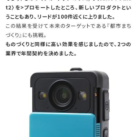
t2
〉を>プロモートしたところ、新しいプロダクトとい
うこともあり、リードが
100
件近くに上りました。
この結果を受けて本来のターゲットである『都市まち
づくり』にも挑戦。
ものづくりと同様に高い効果を感じましたので、
2
つの
業界で年間契約を決めました。