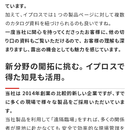
ています。
加えて、イプロスでは
1
つの製品ページに対して複数
のカタログ資料を紐づけられるのも良いですね。
一度当社に関心を持ってくださったお客様に、他の切
り口の資料もご覧いただけるので、
お客様の理解も深
まりますし、露出の機会としても魅力を感じています。
新分野の開拓に挑む。イプロスで
得た知見も活用。
当社は
2014
年創業の比較的新しい企業ですが、すで
に多くの現場で様々な製品をご採用いただいていま
す。
当社製品を利用して「遠隔臨場」をすれば、多くの関係
者が現地に赴かなくても
安全で効率的な現場管理を