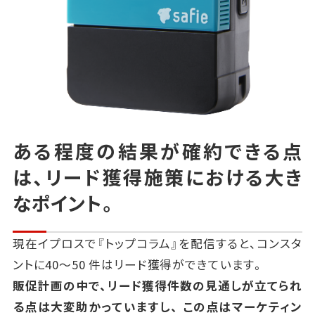
ある程度の結果が確約できる点
は、
リード獲得施策における大き
なポイント。
現在イプロスで『トップコラム』を配信すると、コンスタ
ントに
40
～
50
件はリード獲得ができています。
販促計画の中で、リード獲得件数の見通しが立てられ
る点は大変助かっていますし、
この点はマーケティン