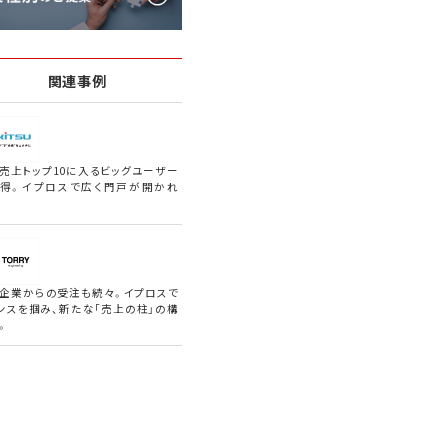
関連事例
売上トップ10に入るビッグユーザー
得。イプロスで広く門戸が開かれ
企業からの受注も続々。イプロスで
ンスを掴み、新たな「売上の柱」の構
。