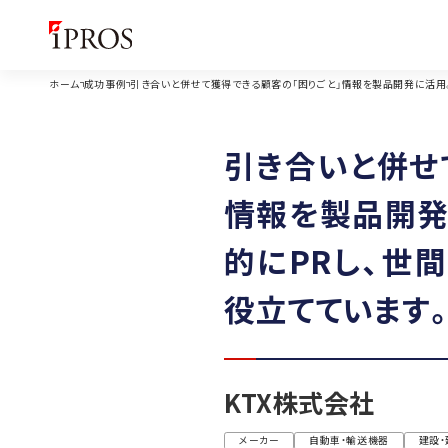
ホーム
成功事例
引き合いと併せて獲得できる顧客の「困りごと」情報を製品開発に活用。
引き合いと併せ
情報を製品開発
的にPRし、世
役立てています
KTX株式会社
メーカー
自動車・輸送機器
建設・