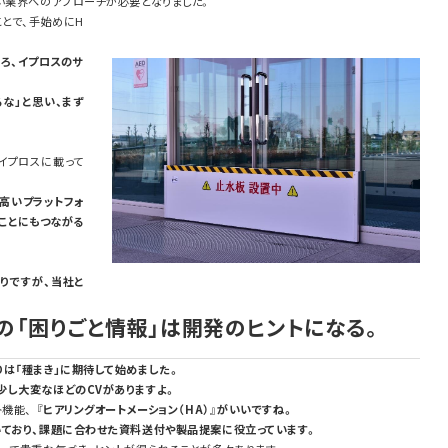
い業界へのアプローチが必要となりました。
とで、手始めにH
ころ、イプロスのサ
な」と思い、まず
「イプロスに載って
高いプラットフォ
ことにもつながる
りですが、当社と
の「困りごと情報」は開発のヒントになる。
は「種まき」に期待して始めました。
少し大変なほどのCVがありますよ。
ト機能、
『ヒアリングオートメーション（HA）』がいいですね。
いており、課題に合わせた資料送付や製品提案に役立っています。