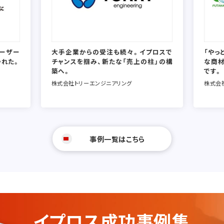
ユーザー
大手企業からの受注も続々。イプロスで
「やっ
かれた。
チャンスを掴み、新たな「売上の柱」の構
な商
築へ。
です。
株式会社トリーエンジニアリング
株式会
事例一覧はこちら
イプロス成功事例集