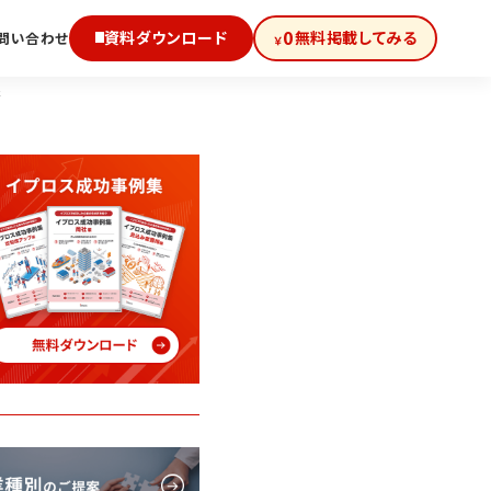
0
資料ダウンロード
無料掲載してみる
問い合わせ
￥
社