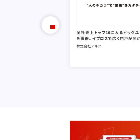
全社売上トップ10に入るビッグ
を獲得。イプロスで広く門戸が開
株式会社アキツ