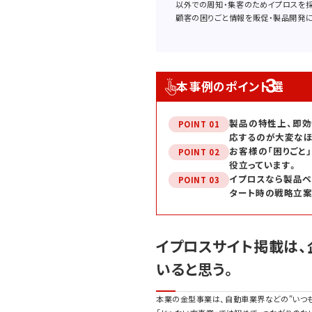
以外での周知・集客のためイプロスを採
顧客の困りごと情報を販促・製品開発に
3
本事例のポイント
選
製品の特性上、即効
POINT 01
応するのが大変なほ
お客様の「困りごと
POINT 02
役立っています。
イプロスなら製品ペ
POINT 03
タート時の戦略立案
イプロスサイト掲載は、
いると思う。
本業の金型事業は、自動車業界などの"いつ