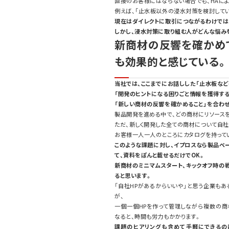
直接のお客様にはならない場合でも、HAによ
例えば、「止水板以外の浸水対策を検討して
現在はダイレクトに取引につながるわけでは
しかし、浸水対策に取り組む人がどんな悩み
新商材の反響を確かめ
も効果的と感じている。
当社では、ここまでにお話しした「止水板など
「開発のヒントになる困りごと情報を獲得する
「新しい商材の反響を確かめること」を合わ
製品開発を進める中で、どの商材にリソース
ただ、新しく開発した全ての商材について自社
お客様一人一人のところにカタログを持って
このような課題に対し、イプロスなら製品ペ
て、資料をぽんと載せるだけでOK。
新商材のミニマムスタート、キックオフ時の
ると思います。
「自社HPがあるからいいや」と思う企業もあ
が、
一個一個HPを作って管理しながら複数の商材
なると、時間も労力もかかります。
課題のヒアリングも含めて手軽にできるの