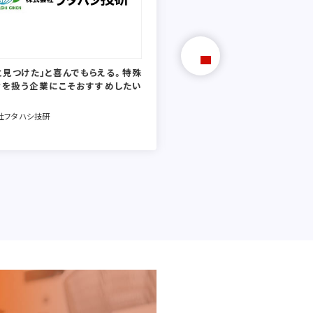
と見つけた」と喜んでもらえる。特殊
代理店の「先の先の先」の顧客
材を扱う企業にこそおすすめしたい
創出。素材を扱う会社特有の
貢献。
社フタハシ技研
アキレス株式会社