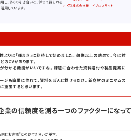
用し、多くの引き合いと、併せて得られる
KTX株式会社様 イプロスサイト
活用しています。
性よりは「種まき」に期待して始めました。想像以上の効果で、今は対
どのCVがあります。
」が分かる機能がいいですね。課題に合わせた資料送付や製品提案に
ージも簡単に作れて、資料をぽんと載せるだけ。新商材のミニマムス
に重宝すると思います。
企業の信頼度を測る一つのファクターになって
も同じお客様"とのお付き合いが基本。