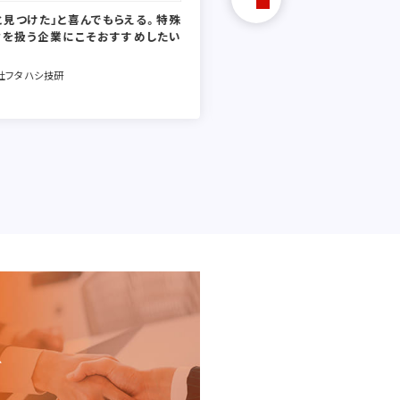
と見つけた」と喜んでもらえる。特殊
代理店の「先の先の先」の顧客
材を扱う企業にこそおすすめしたい
創出。素材を扱う会社特有の
貢献。
社フタハシ技研
アキレス株式会社
、