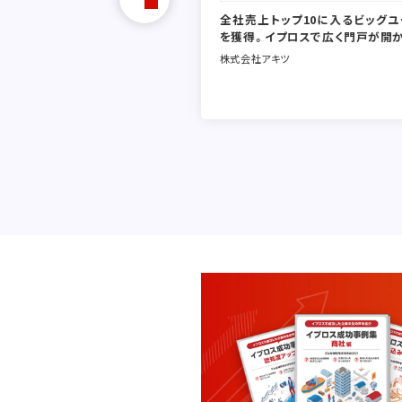
全社売上トップ10に入るビッグ
を獲得。イプロスで広く門戸が開
株式会社アキツ