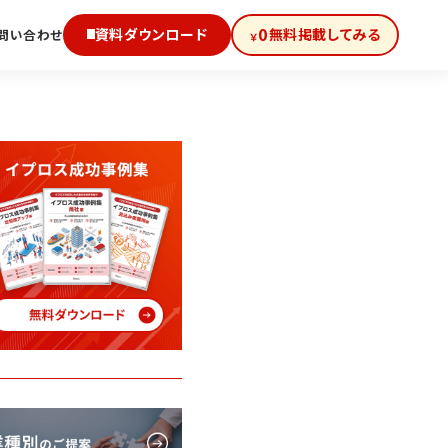
0
資料ダウンロード
無料掲載してみる
問い合わせ
￥