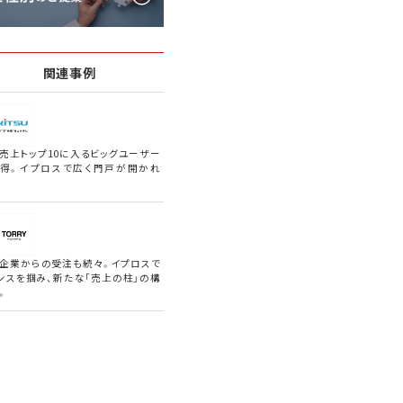
関連事例
売上トップ10に入るビッグユーザー
得。イプロスで広く門戸が開かれ
企業からの受注も続々。イプロスで
ンスを掴み、新たな「売上の柱」の構
。