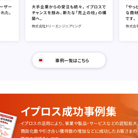
ユーザー
大手企業からの受注も続々。イプロスで
「やっ
かれた。
チャンスを掴み、新たな「売上の柱」の構
な商
築へ。
です。
株式会社トリーエンジニアリング
株式会
事例一覧はこちら
イプロス成功事例集
イプロスの活用により、事業や製品・サービスなどの認知拡大
商談化数や引き合い獲得数の増加などに成功したお客さまの