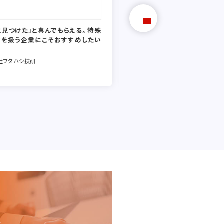
と見つけた」と喜んでもらえる。特殊
代理店の「先の先の先」の顧客
材を扱う企業にこそおすすめしたい
創出。素材を扱う会社特有の
貢献。
社フタハシ技研
アキレス株式会社
、