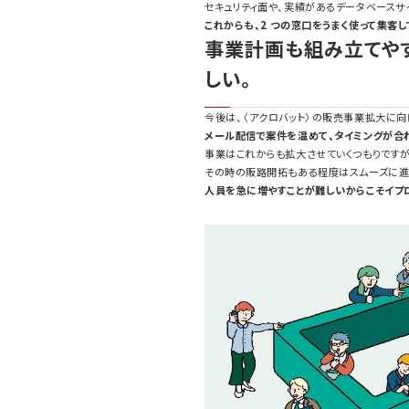
セキュリティ面や、実績があるデータベースサ
これからも、
2
つの窓口をうまく使って集客し
事業計画も組み立てや
しい。
今後は、〈アクロバット〉の販売事業拡大に向け
メール配信で案件を温めて、タイミングが合
事業はこれからも拡大させていくつもりですが
その時の販路開拓もある程度はスムーズに進
人員を急に増やすことが難しいからこそイプ