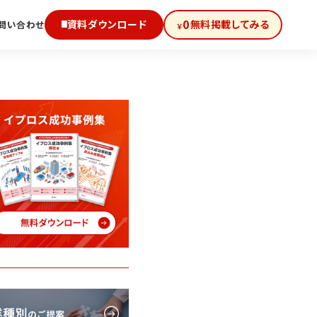
0
資料ダウンロード
無料掲載してみる
問い合わせ
￥