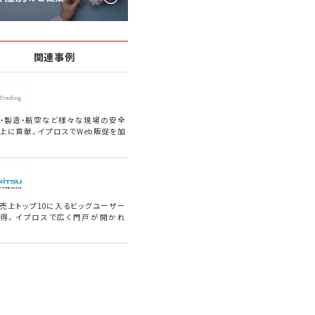
関連事例
・製造・航空など様々な現場の安全
上に貢献。イプロスでWeb販促を加
売上トップ10に入るビッグユーザー
得。イプロスで広く門戸が開かれ