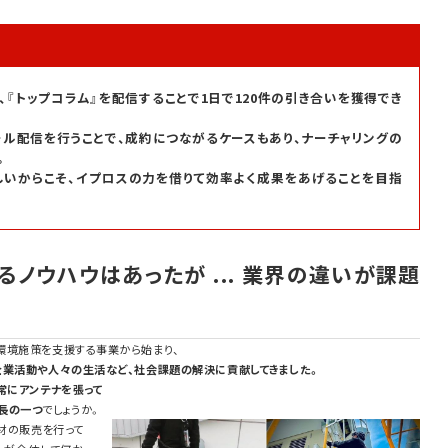
、『トップコラム』を配信することで1日で120件の引き合いを獲得でき
ル配信を行うことで、成約につながるケースもあり、ナーチャリングの
。
いからこそ、イプロスの力を借りて効率よく成果をあげることを目指
るノウハウはあったが
...
業界の違いが課題
環境施策を支援する事業から始まり、
企業活動や人々の生活など、社会課題の解決に貢献してきました。
常にアンテナを張って
長の一つ
でしょうか。
材の販売を行って