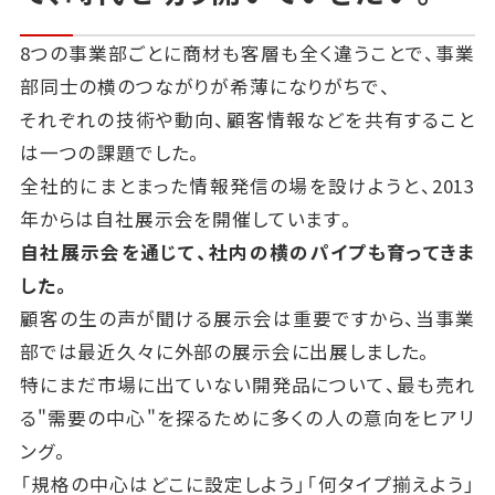
8つの事業部ごとに商材も客層も全く違うことで、事業
部同士の横のつながりが希薄になりがちで、
それぞれの技術や動向、顧客情報などを共有すること
は一つの課題でした。
全社的にまとまった情報発信の場を設けようと、2013
年からは自社展示会を開催しています。
自社展示会を通じて、社内の横のパイプも育ってきま
した。
顧客の生の声が聞ける展示会は重要ですから、当事業
部では最近久々に外部の展示会に出展しました。
特にまだ市場に出ていない開発品について、最も売れ
る"需要の中心"を探るために多くの人の意向をヒアリ
ング。
「規格の中心はどこに設定しよう」「何タイプ揃えよう」