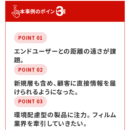
3
本事例のポイント
選
POINT 01
エンドユーザーとの距離の遠さが課
題。
POINT 02
新規層も含め、顧客に直接情報を届
けられるようになった。
POINT 03
環境配慮型の製品に注力。フィルム
業界を牽引していきたい。