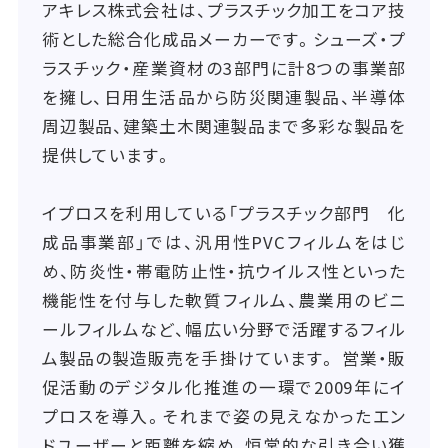
アキレス株式会社は、プラスチック加工をコア技
術とした総合化成品メーカーです。シューズ・プ
ラスチック・産業資材の3部門に計8つの事業部
を擁し、日用生活品から防災関連製品、半導体
周辺製品、建築土木関連製品まで多彩な製品を
提供しています。
イプロスを利用している「プラスチック部門 化
成品事業部」では、汎用性PVCフィルムをはじ
め、防炎性・帯電防止性・抗ウイルス性といった
機能性を付与した軟質フィルム、農業用のビニ
ールフィルムなど、幅広い分野で活躍するフィル
ム製品の製造販売を手掛けています。 営業・販
促活動のデジタル化推進の一環で2009年にイ
プロスを導入。それまで姿の見えなかったエン
ドユーザーと距離を縮め、恒常的な引き合い獲