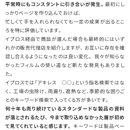
平常時にもコンスタントに引き合いが発生。
最初にし
っかりページを作り込んでおけば、
忙しくて手を入れられなくても一定の成果が出るとこ
ろを特に評価しています。
イプロス経由で商談が進んだ場合も最終的にはいず
れかの販売代理店を紹介しますが、 お互いに存在を確
認し合えるようになったのは良い変化。 我々が知らな
かったフィルムの使い道など新たな発見もありまし
た。
イプロスでは「アキレス ○○」という指名検索ではな
く、 工場の虫除け、雨漏り、遮熱など、季節的な困りご
とのキーワード検索で入ってくる方が多いです。
何十年も売り続けているスタンダードな製品の資料
が落とされるたび、 今まで取り込めなかった層が初め
て見てくれていると感じます。
キーワードは製品ペー