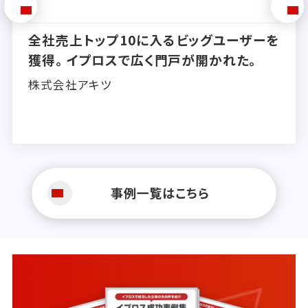
ビッグユーザーを
大手企業からの受注も続々
が開かれた。
ャンスを掴み、新たな「売
へ。
株式会社トリーエンジニアリン
事例一覧はこちら