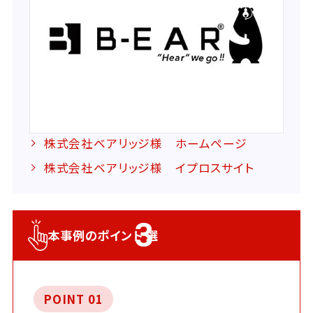
株式会社ベアリッジ様 ホームページ
株式会社ベアリッジ様 イプロスサイト
3
本事例のポイント
選
POINT 01