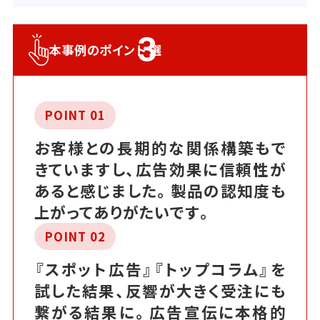
3
本事例のポイント
選
POINT 01
お客様との長期的な関係構築もで
きていますし、広告効果に信頼性が
あると感じました。製品の認知度も
上がってありがたいです。
POINT 02
『スポット広告』『トップコラム』を
試した結果、反響が大きく受注にも
繋がる結果に。広告宣伝に本格的