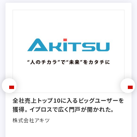
グユーザーを
大手企業からの受注も続々。
かれた。
ャンスを掴み、新たな「売上
へ。
株式会社トリーエンジニアリング