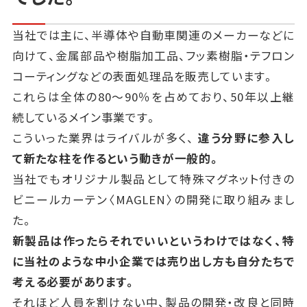
当社では主に、半導体や自動車関連のメーカーなどに
向けて、金属部品や樹脂加工品、
フッ素樹脂・テフロン
コーティングなどの表面処理品を販売しています。
これらは全体の80～90％を占めており、50年以上継
続しているメイン事業です。
こういった業界はライバルが多く、
違う分野に参入し
て新たな柱を作るという動きが一般的。
当社でもオリジナル製品として特殊マグネット付きの
ビニールカーテン〈MAGLEN〉の開発に取り組みまし
た。
新製品は作ったらそれでいいというわけではなく、特
に当社のような中小企業では売り出し方も自分たちで
考える必要があります。
それほど人員を割けない中、製品の開発・改良と同時