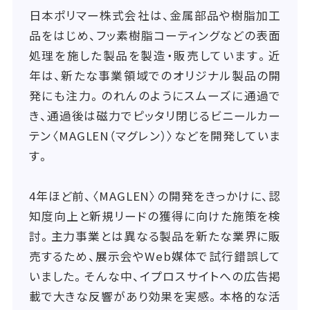
日本ポリマー株式会社は、金属部品や樹脂加工
品をはじめ、フッ素樹脂コーティングなどの表面
処理を施した製品を製造・販売しています。近
年は、新たな事業領域でのオリジナル製品の開
発にも注力。のれんのようにスムーズに通過で
き、通過後は磁力でピッタリ閉じるビニールカー
テン〈MAGLEN（マグレン）〉などを開発していま
す。
4年ほど前、〈MAGLEN〉の開発をきっかけに、認
知度向上と新規リードの獲得に向けた施策を検
討。主力事業とは異なる製品を新たな業界に販
売するため、展示会やWeb媒体で試行錯誤して
いました。そんな中、イプロスサイトへの広告掲
載で大きな反響があり効果を実感。本格的な活