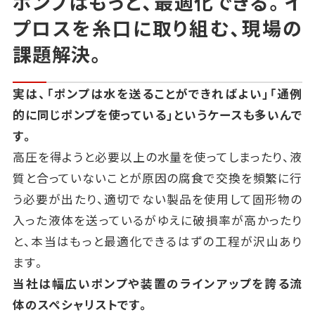
ポンプはもっと、最適化できる。イ
プロスを糸口に取り組む、現場の
課題解決。
実は、「ポンプは水を送ることができればよい」「通例
的に同じポンプを使っている」というケースも多いんで
す。
高圧を得ようと必要以上の水量を使ってしまったり、
液
質と合っていないことが原因の腐食で交換を頻繁に行
う必要が出たり、
適切でない製品を使用して固形物の
入った液体を送っているがゆえに破損率が高かったり
と、本当はもっと最適化できるはずの工程が沢山あり
ます。
当社は幅広いポンプや装置のラインアップを誇る流
体のスペシャリストです。