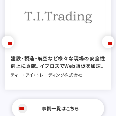
造・航空など様々な現場の安全性
全社売上ト
。イプロスでWeb販促を加速。
獲得。イ
イ・トレーディング株式会社
株式会社ア
事例一覧はこちら