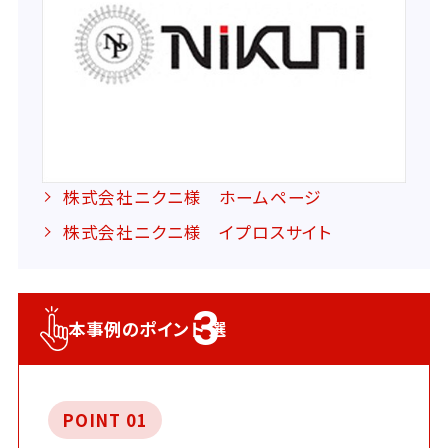
株式会社ニクニ様 ホームページ
株式会社ニクニ様 イプロスサイト
3
本事例のポイント
選
POINT 01