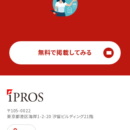
無料で掲載してみる
〒105-0022
東京都港区海岸1-2-20
汐留ビルディング21階