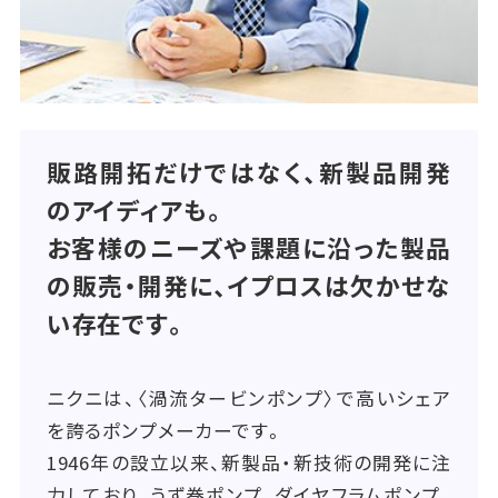
販路開拓だけではなく、新製品開発
のアイディアも。
お客様のニーズや課題に沿った製品
の販売・開発に、イプロスは欠かせな
い存在です。
ニクニは、〈渦流タービンポンプ〉で高いシェア
を誇るポンプメーカーです。
1946年の設立以来、新製品・新技術の開発に注
力しており、うず巻ポンプ、ダイヤフラムポンプ、