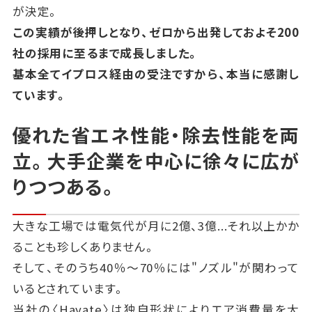
が決定。
この実績が後押しとなり、ゼロから出発しておよそ200
社の採用に至るまで成長しました。
基本全てイプロス経由の受注ですから、本当に感謝し
ています。
優れた省エネ性能・除去性能を両
立。大手企業を中心に徐々に広が
りつつある。
大きな工場では電気代が月に2億、3億...それ以上かか
ることも珍しくありません。
そして、そのうち40％～70％には"ノズル"が関わって
いるとされています。
当社の〈Hayate〉は独自形状によりエア消費量を大