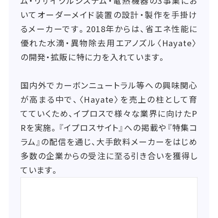
ム・リサイクルシステム・電熱機器の3事業にお
いてオーダーメイド装置の設計・製作を手掛け
るメーカーです。2018年からは、省エネ性能に
優れた水滴・異物除去用エアノズル〈Hayate〉
の開発・拡販に特に力を入れています。
国内外でカーボンニュートラル等への興味関心
が高まる中で、〈Hayate〉を売上の柱として育
てていくため、イプロスで様々な業界に向けたP
Rを実施。『イプロスサイト』への掲載や『特集コ
ラム』の配信を通じ、大手飲料メーカーをはじめ
多数の企業からの受注に至る引き合いを獲得し
ています。