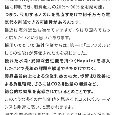
幅に抑制でき、消費電力の20％～90％を削減可能。
つまり、使用するノズルを見直すだけで何千万円も電
気代を削減できる可能性があるんです。
最近は海外進出も始めていますが、やはり国内でもっ
と広めたいという思いがあります。
採用いただいた海外企業からは、第一に「エアノズルと
しての性能」が評価されたのを感じました。
優れた水滴・異物除去性能を持つ〈Hayate〉を導入
したことで長年の課題を解消できただけでなく、
製品品質向上による企業利益の拡大、歩留まり改善に
よる負担軽減、さらにはCO2排出量の削減など、
総合的な効果を実感されているとのことです。
このような多くの付加価値を鑑みるとコストパフォーマ
ンスも非常に高い、と驚かれますよ。
国内企業の皆さまにも、このような〈Hayate〉がもた