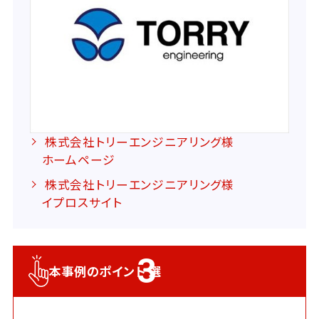
株式会社トリーエンジニアリング様
ホームページ
株式会社トリーエンジニアリング様
イプロスサイト
3
本事例のポイント
選