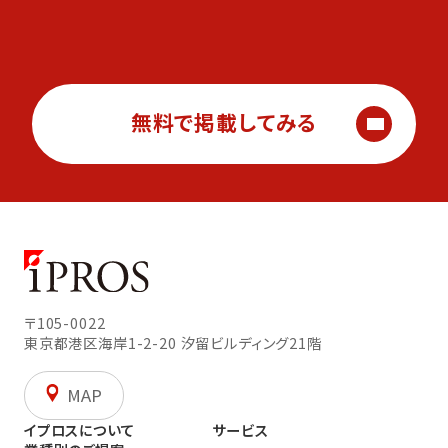
無料で掲載してみる
〒105-0022
東京都港区海岸1-2-20
汐留ビルディング21階
MAP
イプロスについて
サービス