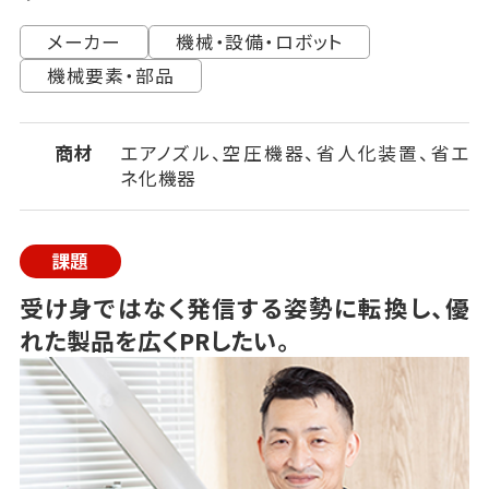
メーカー
機械・設備・ロボット
機械要素・部品
商材
エアノズル、空圧機器、省人化装置、省エ
ネ化機器
課題
受け身ではなく発信する姿勢に転換し、優
れた製品を広くPRしたい。