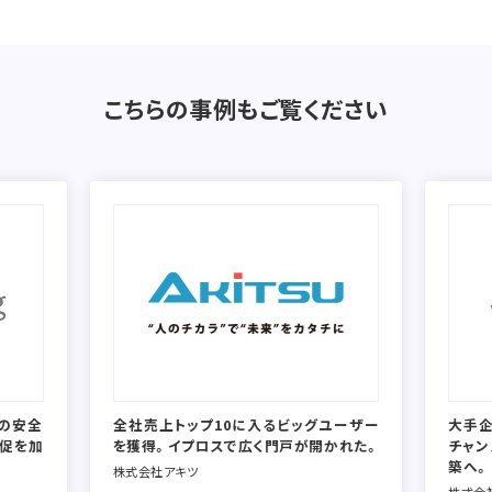
こちらの事例もご覧ください
の安全
全社売上トップ10に入るビッグユーザー
大手
販促を加
を獲得。イプロスで広く門戸が開かれた。
チャン
築へ。
株式会社アキツ