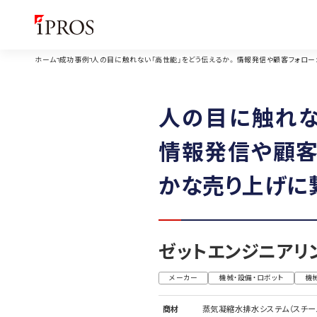
ホーム
成功事例
人の目に触れない「高性能」をどう伝えるか。 情報発信や顧客フォロー
人の目に触れな
情報発信や顧客
かな売り上げに
ゼットエンジニアリ
メーカー
機械・設備・ロボット
機
商材
蒸気凝縮水排水システム（スチー