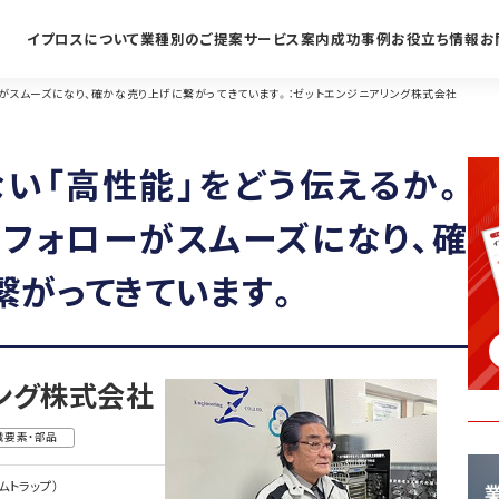
イプロスについて
業種別のご提案
サービス案内
成功事例
お役立ち情報
お
がスムーズになり、確かな売り上げに繋がってきています。：ゼットエンジニアリング株式会社
い「高性能」をどう伝えるか。
フォローがスムーズになり、確
繋がってきています。
ング株式会社
械要素・部品
ムトラップ）