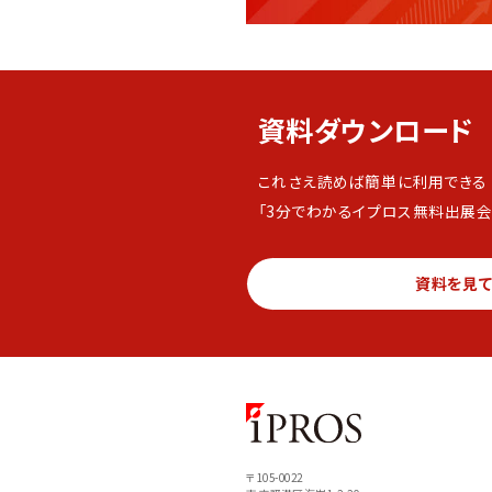
資料ダウンロード
これさえ読めば簡単に利用できる
「3分でわかるイプロス無料出展会
資料を見
〒105-0022