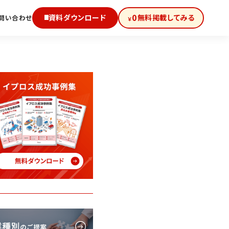
0
資料ダウンロード
無料掲載してみる
問い合わせ
￥