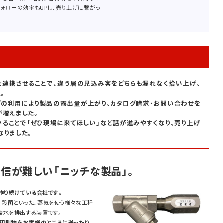
ォローの効率もUPし、売り上げに繋がっ
を連携させることで、違う層の見込み客をどちらも漏れなく拾い上げ、
。
どの利用により製品の露出量が上がり、カタログ請求・お問い合わせを
が増えました。
ることで「ぜひ現場に来てほしい」など話が進みやすくなり、売り上げ
なりました。
信が難しい「ニッチな製品」。
作り続けている会社です。
出・殺菌といった、蒸気を使う様々な工程
復水を排出する装置です。
印刷物をお客様のところに送ったり、