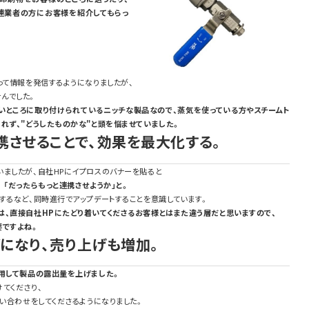
連業者の方にお客様を紹介してもらっ
って情報を発信するようになりましたが、
んでした。
いところに取り付けられているニッチな製品なので、蒸気を使っている方やスチームト
れず、"どうしたものかな"と頭を悩ませていました。
携させることで、効果を最大化する。
いましたが、自社HPにイプロスのバナーを貼ると
ら
「だったらもっと連携させようか」と。
するなど、同時進行でアップデートすることを意識しています。
は、直接自社HPにたどり着いてくださるお客様とはまた違う層だと思いますので、
要ですよね。
になり、売り上げも増加。
利用して製品の露出量を上げました。
てくださり、
問い合わせをしてくださるようになりました。