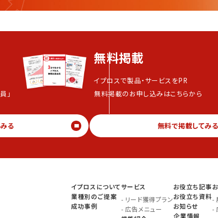
無料掲載
イプロスで製品・サービスをPR
員」
無料掲載のお申し込みはこちらから
てみる
無料で掲載してみ
イプロスについて
サービス
お役立ち記事
業種別のご提案
お役立ち資料
-
リード獲得プラン
-
成功事例
お知らせ
-
広告メニュー
-
企業情報