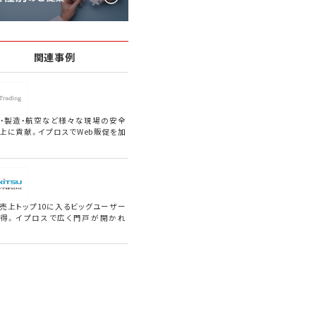
関連事例
・製造・航空など様々な現場の安全
上に貢献。イプロスでWeb販促を加
売上トップ10に入るビッグユーザー
得。イプロスで広く門戸が開かれ