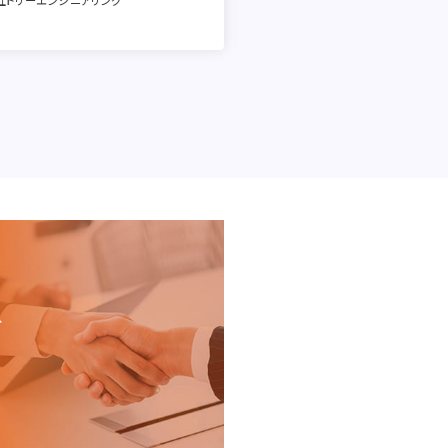
社トリーエンジニアリング
株式会社フタハシ技研
、