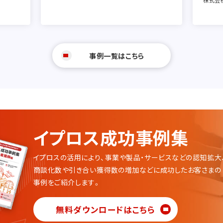
株式会
事例一覧はこちら
イプロス成功事例集
イプロスの活用により、事業や製品・サービスなどの認知拡大
商談化数や引き合い獲得数の増加などに成功したお客さまの
事例をご紹介します。
無料ダウンロードはこちら