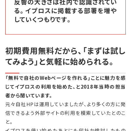
反響の大きさは社内で認識されてい
る。イプロスに掲載する部署を増や
していくつもりです。
初期費用無料だから、「まずは試し
てみよう」と気軽に始められる。
「無料で自社のWebページを作れる」ことに魅力を感
じてイプロスの利用を始めた、と2018年当時の担当
者から聞いています。
元々自社HPは運用していましたが、より多くの方に発
信できるよう外部サイトの利用を模索していたとのこ
と。
イプロスを使い始めたあとにも何社か検討したもの