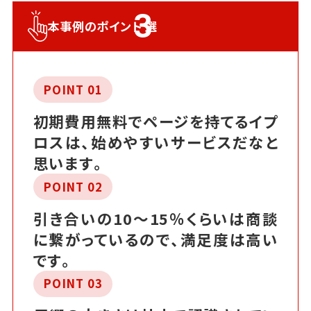
3
本事例のポイント
選
POINT 01
初期費用無料でページを持てるイプ
ロスは、始めやすいサービスだなと
思います。
POINT 02
引き合いの10～15％くらいは商談
に繋がっているので、満足度は高い
です。
POINT 03