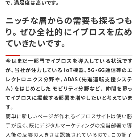
で、満足度は高いです。
ニッチな層からの需要も探るつも
り。
ぜひ全社的にイプロスを広め
ていきたいです。
今はまだ一部門でイプロスを導入している状況です
が、当社が注力している
IoT機器、5G・6G通信等のエ
レクトロニクス分野や、ADAS（先進運転支援システ
ム）をはじめとした
モビリティ分野など、
仲間を募っ
てイプロスに掲載する部署を増やしたいと考えていま
す。
簡単に新しいページが作れるイプロスサイトは使い勝
手が良く、既にデジタルマーケティングの担当部署で導
入後の反響の大きさは認識されているので、この調子