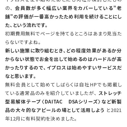
の、
会員数が多く幅広い業界をカバーしている"老
舗"の評価が一番高かったため利用を続けることにし
た、という流れです。
初期費用無料でページを持てるところはあまり見当た
らないですよね。
新しい施策に取り組むとき、どの程度効果があるか分
からない状態でお金を出して始めるのはハードルが高
かったりするので、イプロスは始めやすいサービスだ
なと思います。
無料会員として始めてしばらくは自社HPでも掲載し
ている通常品のみを紹介していましたが、
ストレッチ
型易解体テープ〈DAITAC DSAシリーズ〉など新製
品の大々的なアピールの場として活用しよう
と2021
年12月に有料契約を決めました。