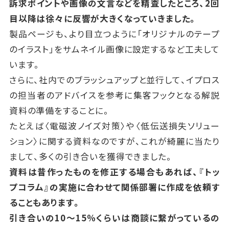
訴求ポイントや画像の文言などを精査したところ、2回
目以降は徐々に反響が大きくなっていきました。
製品ページも、より目立つように「オリジナルのテープ
のイラスト」をサムネイル画像に設定するなど工夫して
います。
さらに、社内でのブラッシュアップと並行して、
イプロス
の担当者のアドバイスを参考に集客フックとなる解説
資料の準備をすることに。
たとえば〈電磁波ノイズ対策〉や〈低伝送損失ソリュー
ション〉に関する資料なのですが、
これが綺麗に当たり
まして、多くの引き合いを獲得できました。
資料は昔作ったものを修正する場合もあれば、『トッ
プコラム』の実施に合わせて関係部署に作成を依頼す
ることもあります。
引き合いの10～15％くらいは商談に繋がっているの