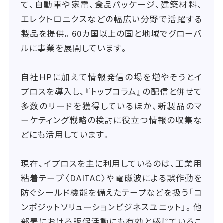
て、自動車や家電、食品パッケージ、建築材料、
エレクトロニクスなどの幅広い分野で活躍する
製品を提供。60カ国以上の国と地域でグローバ
ルに事業を展開しています。
自社HPに加えて情報発信の場を増やそうとイ
プロスを導入し、『トップコラム』の配信と併せて
多数のリードを獲得しているほか、新製品のマ
ーケティング戦略の検討に役立つ情報の収集な
どにも活用しています。
現在、イプロスを主に利用しているのは、工業用
粘着テープ〈DAITAC〉や電磁波による誤作動を
防ぐシールド機能を備えたテープなどを扱う「コ
ンポジットソリューションビジネスユニット」。他
部署における販促活動にも有効と感じているこ