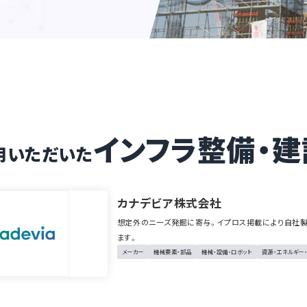
インフラ整備・
建
用いただいた
カナデビア株式会社
想定外のニーズ発掘に寄与。イプロス掲載により自社
ます。
メーカー
機械要素・部品
機械・設備・ロボット
資源・エネルギー