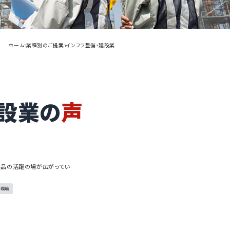
ホーム
業種別のご提案
インフラ整備・建設業
設業の
声
製品の活躍の場が広がってい
・環境