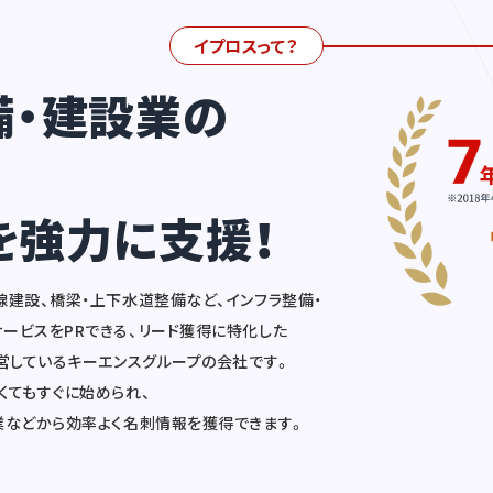
イプロスって？
備・建設業の
を強力に支援！
線建設、橋梁・上下水道整備など、インフラ整備・
ービスをPRできる、リード獲得に特化した
運営しているキーエンスグループの会社です。
くてもすぐに始められ、
業などから効率よく名刺情報を獲得できます。