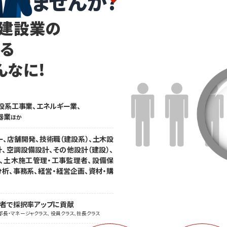
ありませんか?
・建設業の
なる
んなに!
設系工事業、エネルギー業、
器業
ほか
ー、店舗開発、技術職（建設系）、土木設
、空調設備設計、その他設計（建設）、
、土木施工管理・工事監理者、設備保
分析、事務系、経営・経営企画、資材・購
職者で採択率アップに貢献
部長・マネージャクラス、 役員クラス、社長クラス