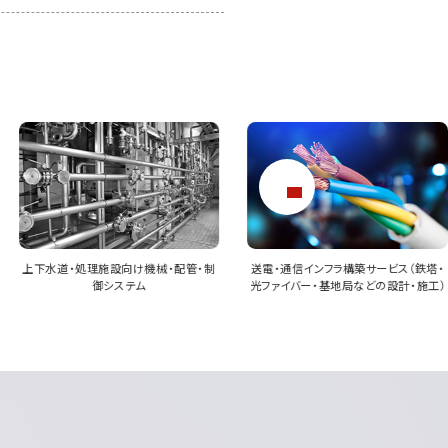
送電・通信インフラ構築サービス（鉄塔・
災害復旧・防災インフラ整備パッケージ
光ファイバー・基地局などの設計・施工）
（河川・法面・避難路など）