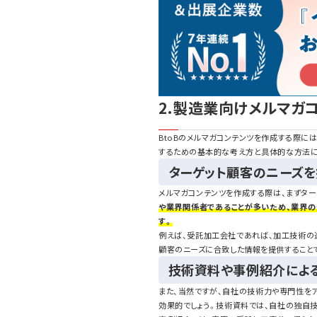
2.製造業向けメルマガ
BtoBのメルマガコンテンツを作成する際に
するための基本的な考え方と具体的な方法に
ターゲット顧客のニーズ
メルマガコンテンツを作成する際は、まずタ
や業界関係者であることが多いため、業界の
す。
例えば、受託加工会社であれば、加工技術の
顧客のニーズに合致した情報を提供すること
技術資料や事例紹介によ
また、当然ですが、自社の技術力や専門性を
効果的でしょう。技術資料では、自社の独自