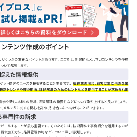
コンテンツ作成のポイント
は、いくつかの重要なポイントがあります。ここでは、効果的なメルマガコンテンツを作成
ついて解説します。
を捉えた情報提供
ーゲット顧客のニーズを把握することが重要です。
製造業の場合、顧客は主に他の企業
最新トレンドや技術動向、課題解決のためのヒントなどを提供することが求められま
進歩や新しい材料の登場、品質管理の重要性などについて取り上げると良いでしょう。
で、メルマガに対する関心を高め、引き合いにつなげることができます。
る専門性の訴求
アピールすることが最も重要です。そのためには、技術資料や事例紹介を活用するのが
技術や加工方法、品質管理体制などについて詳しく説明します。