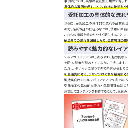
事例紹介では、実際の受託加工案件で得られ
具体的な事例を示すことで、自社の技術力や
受託加工の具体的な流れ
さらに、受託加工の具体的な流れや品質管理
め方、品質保証の仕組みなどは、依頼に直結
これらの情報を分かりやすく提供することで
納品までの流れを図解したり、品質管理の取
読みやすく魅力的なレイア
メルマガコンテンツは、読みやすく魅力的な
を配り、読者が読みやすいように工夫します。
ただし、デザインに凝りすぎて内容が伝わり
を最優先に考え、デザインはそれを補完する
製造業向けのメルマガコンテンツ作成では、
受託加工の具体的な流れや品質管理体制の説
意識してコンテンツを制作することで、見込み