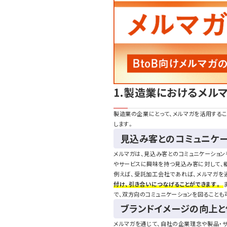
1.製造業におけるメル
製造業の企業にとって、メルマガを活用するこ
します。
見込み客とのコミュニケ
メルマガは、見込み客とのコミュニケーショ
やサービスに興味を持つ見込み客に対して、
例えば、受託加工会社であれば、メルマガを
付け、引き合いにつなげることができます。
で、双方向のコミュニケーションを図ることも
ブランドイメージの向上
メルマガを通じて、自社の企業理念や製品・