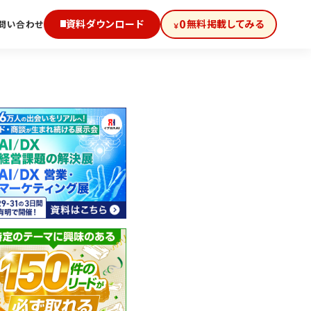
0
資料ダウンロード
無料掲載してみる
問い合わせ
￥