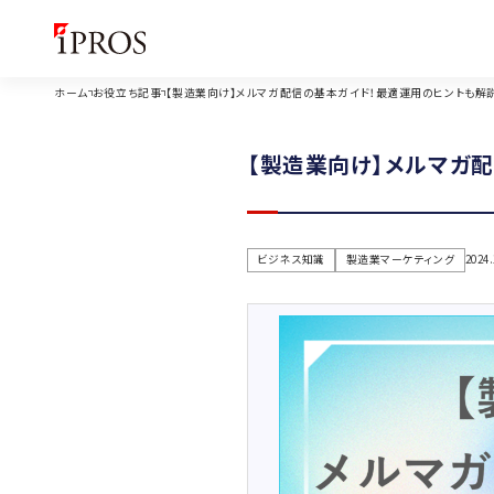
ホーム
お役立ち記事
【製造業向け】メルマガ配信の基本ガイド！最適運用のヒントも解
【製造業向け】メルマガ
ビジネス知識
製造業マーケティング
2024.