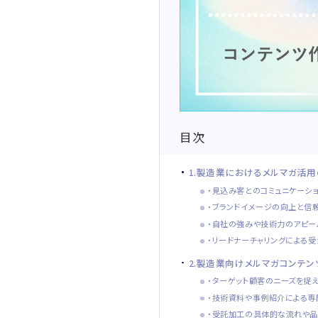
目次
1.製造業におけるメルマガ活用
・見込み客とのコミュニケーシ
・ブランドイメージの向上と信
・自社の強みや技術力のアピー
・リードナーチャリングによる受
2.製造業向けメルマガコンテ
・ターゲット顧客のニーズを捉
・技術資料や事例紹介による専
・受託加工の具体的な流れや