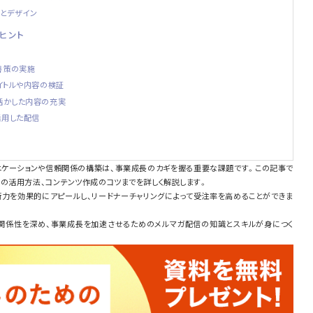
トとデザイン
ヒント
善策の実施
イトルや内容の検証
活かした内容の充実
活用した配信
ニケーションや信頼関係の構築は、事業成長のカギを握る重要な課題です。この記事で
の活用方法、コンテンツ作成のコツまでを詳しく解説します。
術力を効果的にアピールし、リードナーチャリングによって受注率を高めることができま
関係性を深め、事業成長を加速させるためのメルマガ配信の知識とスキルが身につく