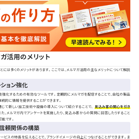
マガ活用のメリット
とには多くのメリットがあります。ここでは、メルマガ活用の主なメリットについて解説
ーション強化
ンを強化するための有効なツールです。定期的にメルマガを配信することで、自社の製品
継続的に情報を提供することができます。
通じて新しい加工技術や設備の導入について紹介することで、
見込み客の関心を引き
また、メルマガ内でアンケートを実施したり、見込み客からの質問に回答したりすること
可能です。
と信頼関係の構築
サービスの特長を伝えることで、ブランドイメージの向上につなげることができます。ま