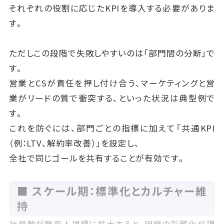
それぞれの役割に応じたKPIを導入する必要がありま
す。
ただしこの段階で失敗しやすいのは「部門間の分断」で
す。
営業とCSが責任を押し付け合う、マーケティングと営
業がリードの質で衝突する、といった状況は典型例で
す。
これを防ぐには、部門ごとの指標に加えて「共通KPI
（例：LTV、解約率改善）」を設定し、
全社で同じゴールを共有することが有効です。
■ スケール期：標準化とカルチャー維
持
社員数が数百人規模に拡大すると、組織の形骸化が課