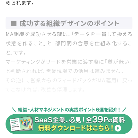
められます。
■ 成功する組織デザインのポイント
MA組織を成功させる鍵は、「データを一貫して扱える
状態を作ること」と「部門間の合意を仕組み化するこ
と」です。
マーケティングがリードを営業に渡す際に「質が低い」
と判断されれば、営業現場での活用は進みません。
その逆に、営業からのフィードバックがMA運用に戻っ
てこなければ、改善も停滞します。
この課題を解決するには、定例のレビュー会議や共通
KPIの設計が有効です。
たとえば、営業とマーケが共通して「MQLからSQLへ
の転換率」を追うようにすれば、