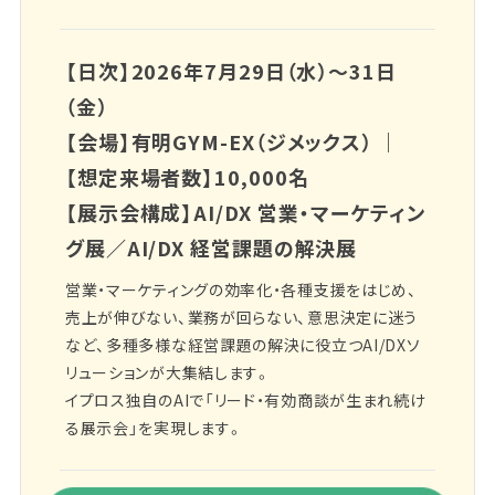
【日次】2026年7月29日（水）～31日
（金）
【会場】有明GYM-EX（ジメックス） ｜
【想定来場者数】10,000名
【展示会構成】AI/DX 営業・マーケティン
グ展／AI/DX 経営課題の解決展
営業・マーケティングの効率化・各種支援をはじめ、
売上が伸びない、業務が回らない、意思決定に迷う
など、多種多様な経営課題の解決に役立つAI/DXソ
リューションが大集結します。
イプロス独自のAIで「リード・有効商談が生まれ続け
る展示会」を実現します。