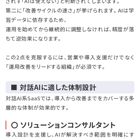
されず「AIは使えない」と判断されてしまいます。
第二に「改善サイクルの速さ」が挙げられます。AIは学
習データに依存するため、
運用を始めてから継続的に調整しなければ、精度が落
ちて逆効果になります。
この2点を克服するには、営業や導入支援だけでなく
「運用改善をリードする組織」が必須です。
■ 対話AIに適した体制設計
対話AI系SaaSでは、導入から改善までをカバーする多
層的な体制が効果的です。
〇 ソリューションコンサルタント
導入設計を支援し、AIが解決すべき範囲を明確にす