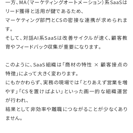
一方、MA（マーケティングオートメーション）系SaaSは
リード獲得と活用が鍵であるため、
マーケティング部門とCSの密接な連携が求められま
す。
そして、対話AI系SaaSは改善サイクルが速く、顧客教
育やフィードバック収集が重要になります。
このように、SaaS組織は「商材の特性 × 顧客接点の
特徴」によって大きく変わります。
にもかかわらず、実務の現場では「とりあえず営業を増
やす」「CSを置けばよい」といった画一的な組織運営
が行われ、
結果として非効率や離職につながることが少なくあり
ません。