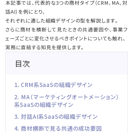
本記事では、代表的な3つの商材タイプ（CRM、MA、対
話AI）を例にとり、
それぞれに適した組織デザインの型を解説します。
さらに商材を横断して見たときの共通要因や、事業フ
ェーズごとに変化させるべきポイントについても触れ、
実務に直結する知見を提供します。
目次
1．CRM系SaaSの組織デザイン
2. MA（マーケティングオートメーション）
系SaaSの組織デザイン
3. 対話AI系SaaSの組織デザイン
4. 商材横断で見る共通の成功要因