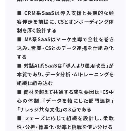
■ CRM系SaaSは導入支援と長期的な顧
客伴走を前提に、CSとオンボーディング体
制を厚く設計する
■ MA系SaaSはマーケ主導で全社を巻き
込み、営業・CSとのデータ連携を仕組み化
する
■ 対話AI系SaaSは「導入より運用改善」が
本質であり、データ分析・AIトレーニングを
組織に組み込む
■ 商材を超えて共通する成功要因は「CS中
心の体制」「データを軸にした部門連携」
「ナレッジ共有文化」の3点である
■ フェーズに応じて組織を設計し、柔軟
性・分担・標準化・効率と挑戦を使い分ける