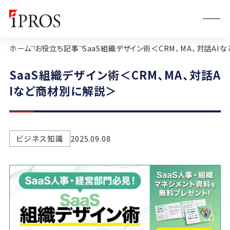
ホーム
お役立ち記事
SaaS組織デザイン術＜CRM、MA、対話AI
SaaS組織デザイン術＜CRM、MA、対話A
Iなど商材別に解説＞
ビジネス知識
2025.09.08