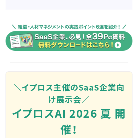
＼イプロス主催のSaaS企業向
け展示会／
イプロスAI 2026 夏 開
催！