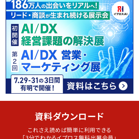
資料ダウンロード
これさえ読めば簡単に利用できる
「3分でわかるイプロス無料出展会員」