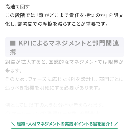
高速で回す
この段階では「誰がどこまで責任を持つのか」を明文
化し、部署間での摩擦を減らすことが重要です。
■ KPIによるマネジメントと部門間連
携
組織が拡大すると、直感的なマネジメントでは限界が
来ます。
そのため、フェーズに応じたKPIを設計し、部門ごとに
追うべき指標を明確にする必要があります。
例としては以下のような分担が考えられます。
〇 マーケティング：獲得リード数、商談化率
〇 営業：受注率、平均契約額、セールスサイクルの短