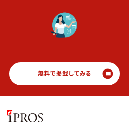
無料で掲載してみる