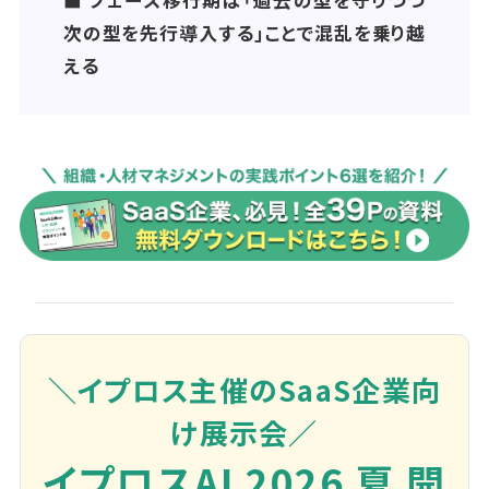
■ フェーズ移行期は「過去の型を守りつつ
次の型を先行導入する」ことで混乱を乗り越
える
＼イプロス主催のSaaS企業向
け展示会／
イプロスAI 2026 夏 開