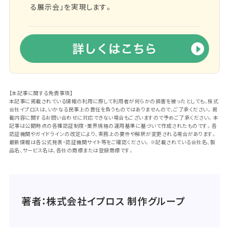
る展示会」を実現します。
【本記事に関する免責事項】
本記事に掲載されている情報の利用に際して利用者が何らかの損害を被ったとしても、株式
会社イプロスは、いかなる民事上の責任を負うものではありませんので、ご了承ください。掲
載内容に関するお問い合わせに対応できない場合もございますので予めご了承ください。本
記事は公開時点の各種認証制度・業界規格の運用基準に基づいて作成されたものです。各
認証機関やガイドラインの改定により、実務上の要件や解釈が変更される場合があります。
最新情報は各公式発表・認証機関サイト等をご確認ください。※記載されている会社名、製
品名、サービス名は、各社の商標または登録商標です。
著者：株式会社イプロス 制作グループ