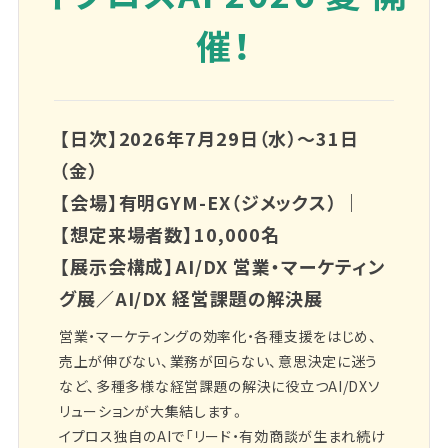
催！
【日次】2026年7月29日（水）～31日
（金）
【会場】有明GYM-EX（ジメックス） ｜
【想定来場者数】10,000名
【展示会構成】AI/DX 営業・マーケティン
グ展／AI/DX 経営課題の解決展
営業・マーケティングの効率化・各種支援をはじめ、
売上が伸びない、業務が回らない、意思決定に迷う
など、多種多様な経営課題の解決に役立つAI/DXソ
リューションが大集結します。
イプロス独自のAIで「リード・有効商談が生まれ続け