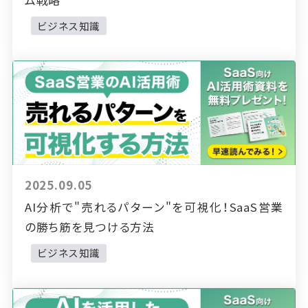
ビジネス知識
2025.09.05
AI分析で"売れるパターン"を可視化！SaaS営業
の勝ち筋を見つける方法
ビジネス知識