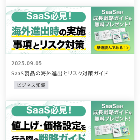
2025.09.05
SaaS製品の海外進出とリスク対策ガイド
ビジネス知識