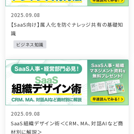
2025.09.08
【SaaS向け】属人化を防ぐナレッジ共有の基礎知
識
ビジネス知識
2025.09.08
SaaS組織デザイン術＜CRM、MA、対話AIなど商
材別に解説＞