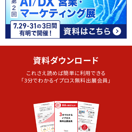
資料ダウンロード
これさえ読めば簡単に利用できる
「3分でわかるイプロス無料出展会員」