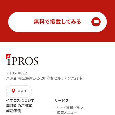
無料で掲載してみる
〒105-0022
東京都港区海岸1-2-20
汐留ビルディング21階
MAP
イプロスについて
サービス
業種別のご提案
-
リード獲得プラン
成功事例
-
広告メニュー