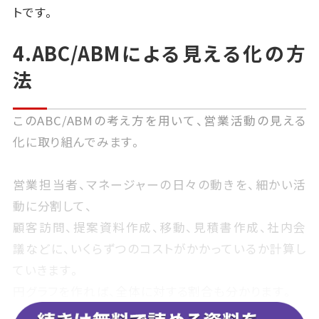
トです。
4.ABC/ABMによる見える化の方
法
このABC/ABMの考え方を用いて、営業活動の見える
化に取り組んでみます。
営業担当者、マネージャーの日々の動きを、細かい活
動に分割して、
顧客訪問、提案資料作成、移動、見積書作成、社内会
議などに、いくらずつのコストがかかっているか計算し
ていきます。
円グラフを作れば、全体に対する割合も分かります。