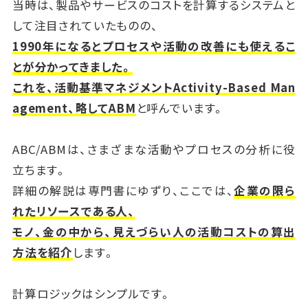
当時は、製品やサービスのコストを計算するシステムと
して注目されていたものの、
1990年になるとプロセスや活動の改善にも使えるこ
とが分かってきました。
これを、活動基準マネジメントActivity-Based Man
agement、略してABM
と呼んでいます。
ABC/ABMは、さまざまな活動やプロセスの分析に役
立ちます。
詳細の解説は専門書にゆずり、ここでは、
企業の限ら
れたリソースである人、
モノ、金の中から、見えづらい人の活動コストの算出
方法を紹介
します。
計算ロジックはシンプルです。