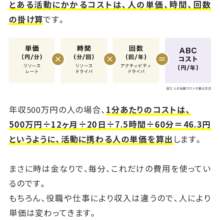
とある活動にかかるコストは、人の単価、時間、回数
の掛け算
です。
年収500万円の人の場合、
1分あたりのコストは、
500万円÷12ヶ月÷20日÷7.5時間÷60分＝46.3円
というように、活動に携わる人の単価を算出
します。
まさに時は金なりで、毎分、これだけの費用を使ってい
るのです。
もちろん、役職や仕事により収入は違うので、人により
単価は変わってきます。