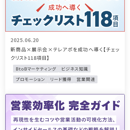
2025.06.20
新商品×展示会×テレアポを成功へ導く【チェッ
クリスト118項目】
BtoBマーケティング
ビジネス知識
プロモーション
リード獲得
営業関連