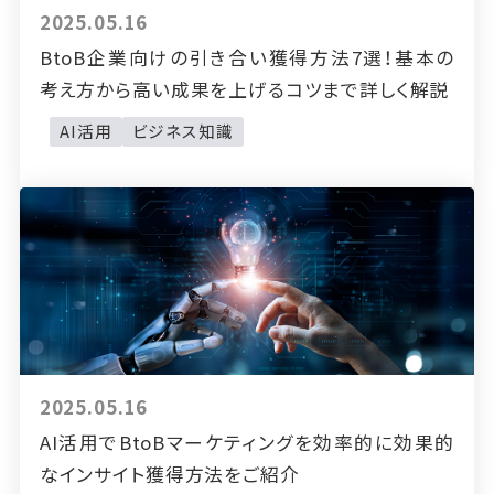
2025.05.16
BtoB企業向けの引き合い獲得方法7選！基本の
考え方から高い成果を上げるコツまで詳しく解説
AI活用
ビジネス知識
2025.05.16
AI活用でBtoBマーケティングを効率的に効果的
なインサイト獲得方法をご紹介