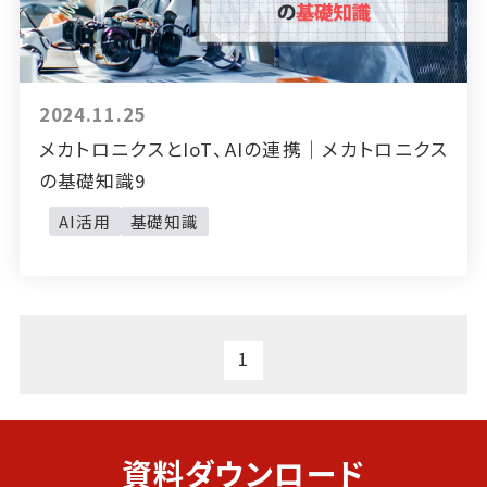
2024.11.25
メカトロニクスとIoT、AIの連携｜メカトロニクス
の基礎知識9
AI活用
基礎知識
1
資料ダウンロード