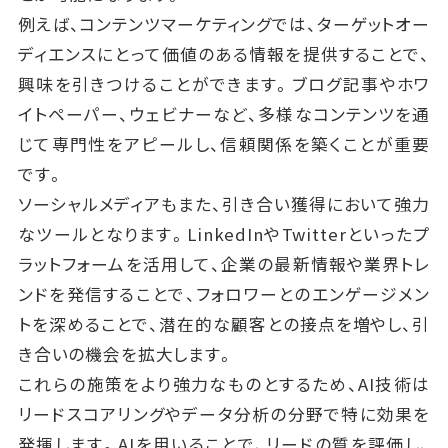
例えば、コンテンツマーケティングでは、ターゲットオー
ディエンスにとって価値のある情報を提供することで、
興味を引きつけることができます。ブログ記事やホワ
イトペーパー、ウェビナーなど、多様なコンテンツを通
じて専門性をアピールし、信頼関係を築くことが重要
です。
ソーシャルメディアもまた、引き合い獲得において強力
なツールとなります。LinkedInやTwitterといったプ
ラットフォームを活用して、企業の最新情報や業界トレ
ンドを発信することで、フォロワーとのエンゲージメン
トを深めることで、潜在的な顧客との接点を増やし、引
き合いの機会を拡大します。
これらの施策をより強力なものとするため、AI技術は
リードスコアリングやデータ分析の分野で特に効果を
発揮します。AIを用いることで、リードの質を評価し、