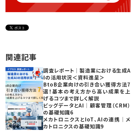
関連記事
調査レポート｜製造業における生成A
Iの活用状況＜資料進呈＞
BtoB企業向けの引き合い獲得方法7
選！基本の考え方から高い成果を上
げるコツまで詳しく解説
ビッグデータとAI｜顧客管理（CRM）
の基礎知識6
メカトロニクスとIoT、AIの連携｜メ
カトロニクスの基礎知識9