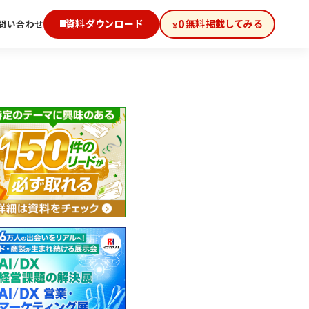
0
資料ダウンロード
無料掲載してみる
問い合わせ
￥