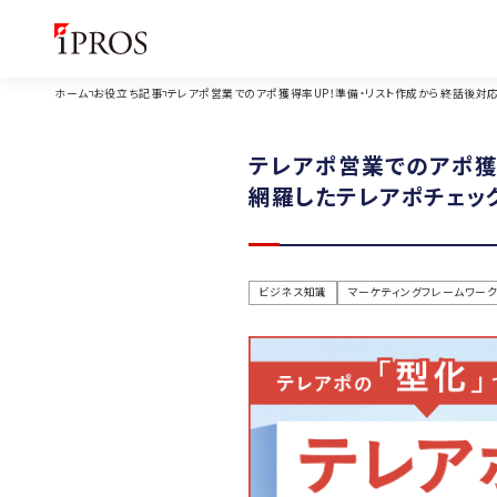
ホーム
お役立ち記事
テレアポ営業でのアポ獲得率UP！準備・リスト作成から終話後対応
テレアポ営業でのアポ獲
網羅したテレアポチェック
ビジネス知識
マーケティングフレームワー