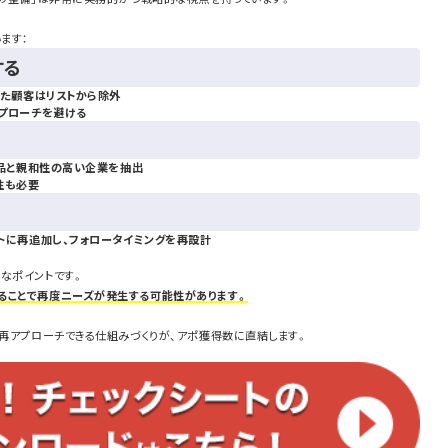
ます：
する
った顧客はリストから除外
プローチを避ける
製品と親和性の高い企業を抽出
性も必要
トに再追加し、フォロータイミングを再設計
なポイントです。
ることで再度ニーズが発生する可能性があります。
に再アプローチできる仕組みづくりが、アポ獲得数に直結します。