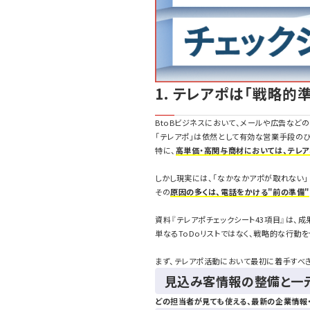
1. テレアポは「戦略
BtoBビジネスにおいて、メールや広告など
「テレアポ」は依然として有効な営業手段のひ
特に、
高単価・高関与商材においては、テレ
しかし現実には、「なかなかアポが取れない」
その
原因の多くは、電話をかける"前の準備"
資料『テレアポチェックシート43項目』は、
単なるToDoリストではなく、戦略的な行動
まず、テレアポ活動において最初に着手すべ
見込み客情報の整備と一
どの担当者が見ても使える、最新の企業情報