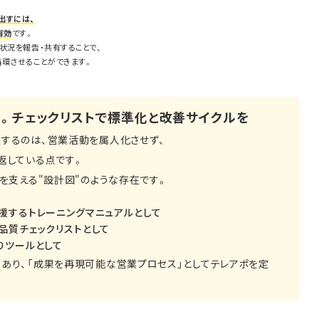
出すには、
有効
です。
状況を報告・共有することで、
循環させることができます。
」。チェックリストで標準化と改善サイクルを
するのは、営業活動を属人化させず、
返している点です。
を支える"設計図"のような存在です。
援するトレーニングマニュアルとして
品質チェックリストとして
りツールとして
あり、「成果を再現可能な営業プロセス」としてテレアポを定