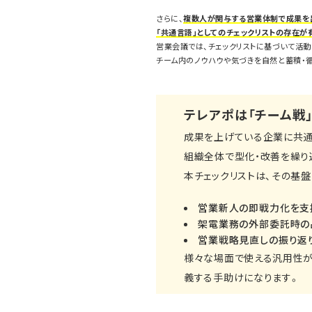
さらに、
複数人が関与する営業体制で成果を
「共通言語」としてのチェックリストの存在が
営業会議では、チェックリストに基づいて活動
チーム内のノウハウや気づきを自然と蓄積・
テレアポは「チーム戦
成果を上げている企業に共通
組織全体で型化・改善を繰り
本チェックリストは、その基盤
営業新人の即戦力化を支
架電業務の外部委託時の
営業戦略見直しの振り返
様々な場面で使える汎用性が
義する手助けになります。