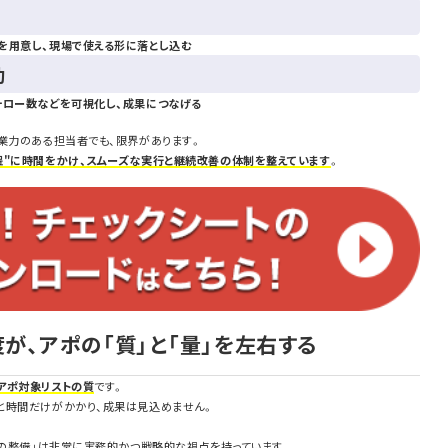
を用意し、現場で使える形に落とし込む
動
ォロー数などを可視化し、成果につなげる
業力のある担当者でも、限界があります。
程"に時間をかけ、スムーズな実行と継続改善の体制を整えています
。
度が、アポの「質」と「量」を左右する
アポ対象リストの質
です。
と時間だけがかかり、成果は見込めません。
トの整備」は非常に実務的かつ戦略的な視点を持っています。