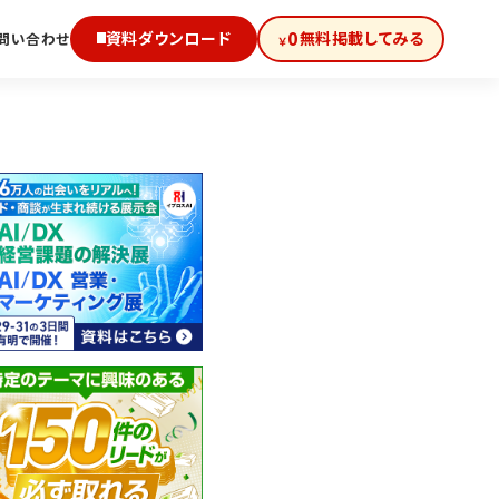
0
資料ダウンロード
無料掲載してみる
問い合わせ
￥