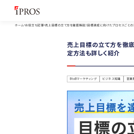
ホーム
お役立ち記事
売上目標の立て方を徹底解説！目標達成に向けたプロセスごとの
売上目標の立て方を徹底
定方法も詳しく紹介
BtoBマーケティング
ビジネス知識
営業