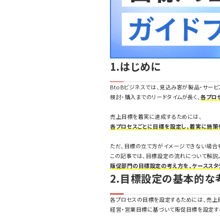
1.はじめに
BtoBビジネスでは、見込み客が製品・サー
検討・購入までのリードタイムが長く、
各プロ
売上目標を着実に達成するためには、
各プロセスごとに目標を設定し、着実に施策
ただ、目標の立て方がイメージできない場合
この記事では、目標設定の流れについて解説
販促部門の目標設定の考え方を、ケーススタ
2.目標設定の基本的な
各プロセスの目標を設定するためには、売上
経営・営業目標に基づいて販促目標を設定す