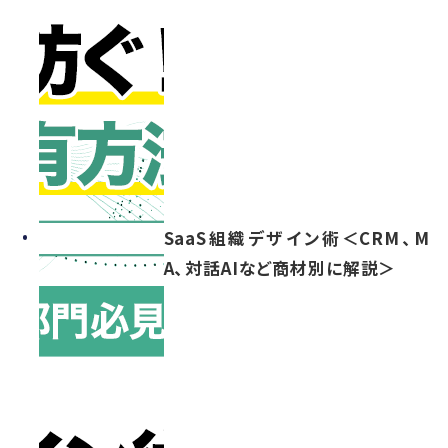
SaaS組織デザイン術＜CRM、M
A、対話AIなど商材別に解説＞