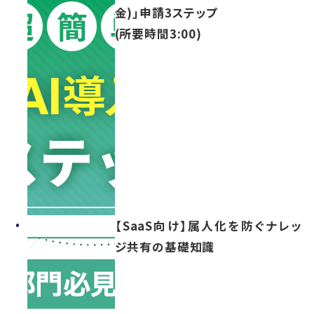
金)」申請3ステップ
(所要時間3:00)
【SaaS向け】属人化を防ぐナレッ
ジ共有の基礎知識