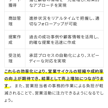
獲得
なアプローチを実現
商談管
進捗状況をリアルタイムで把握し、適
理
切なフォローアップが可能
提案作
過去の成功事例や顧客情報を活用し、
成
的確な提案を迅速に作成
受注処
承認プロセスの自動化により、スピー
理
ディーな対応を実現
これらの効率化により、営業サイクルの短縮や成約率
の向上が期待でき、結果として売上増加につながりま
す
。 また、営業担当者の事務的作業による負担が軽
減されることで、営業活動に注力できるようになるでし
ょう。