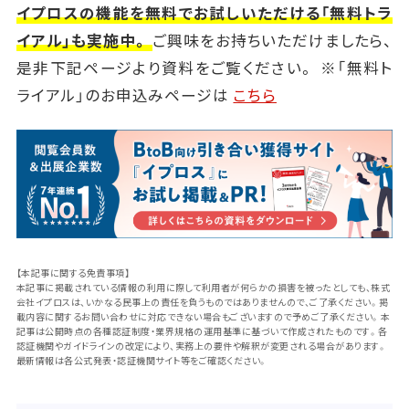
イプロスの機能を無料でお試しいただける「無料トラ
イアル」も実施中。
ご興味をお持ちいただけましたら、
是非下記ページより資料をご覧ください。 ※「無料ト
ライアル」のお申込みページは
こちら
【本記事に関する免責事項】
本記事に掲載されている情報の利用に際して利用者が何らかの損害を被ったとしても、株式
会社イプロスは、いかなる民事上の責任を負うものではありませんので、ご了承ください。掲
載内容に関するお問い合わせに対応できない場合もございますので予めご了承ください。本
記事は公開時点の各種認証制度・業界規格の運用基準に基づいて作成されたものです。各
認証機関やガイドラインの改定により、実務上の要件や解釈が変更される場合があります。
最新情報は各公式発表・認証機関サイト等をご確認ください。