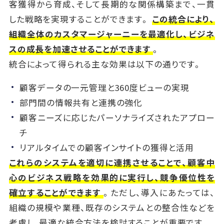
客獲得から育成、そして長期的な関係構築まで、一貫
した戦略を実現することができます。
この統合により、
組織全体のカスタマージャーニーを最適化し、ビジネ
スの成長を加速させることができます
。
統合によって得られる主な効果は以下の通りです。
顧客データの一元管理と360度ビューの実現
部門間の情報共有と連携の強化
顧客ニーズに応じたパーソナライズされたアプロー
チ
リアルタイムでの顧客インサイトの獲得と活用
これらのシステムを適切に連携させることで、顧客中
心のビジネス戦略を効果的に実行し、競争優位性を
確立することができます
。ただし、導入にあたっては、
組織の規模や業種、既存のシステムとの整合性などを
考慮し、最適な統合方法を検討することが重要です。