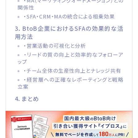
・MA（マーケティングオートメーション）との
関係性
・SFA・CRM・MAの統合による相乗効果
3．BtoB企業におけるSFAの効果的な活
用方法
・営業活動の可視化と分析
・リードの質の向上と効率的なフォローア
ップ
・チーム全体の生産性向上とナレッジ共有
・経営層への正確なレポーティングと戦略
立案
4．まとめ