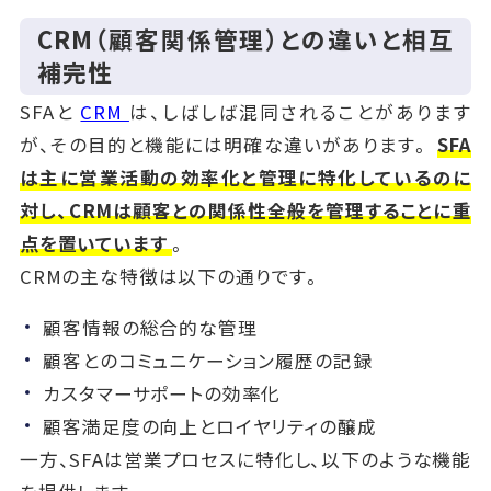
CRM（顧客関係管理）との違いと相互
補完性
SFAと
CRM
は、しばしば混同されることがあります
が、その目的と機能には明確な違いがあります。
SFA
は主に営業活動の効率化と管理に特化しているのに
対し、CRMは顧客との関係性全般を管理することに重
点を置いています
。
CRMの主な特徴は以下の通りです。
顧客情報の総合的な管理
顧客とのコミュニケーション履歴の記録
カスタマーサポートの効率化
顧客満足度の向上とロイヤリティの醸成
一方、SFAは営業プロセスに特化し、以下のような機能