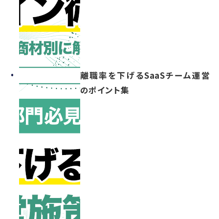
離職率を下げるSaaSチーム運営
のポイント集