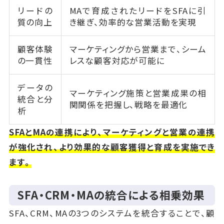
リードの
MAで育成されたリードをSFAに引
質の向上
き継ぎ、効率的な営業活動を実現
顧客体験
マーケティングから営業まで、シーム
の一貫性
レスな顧客対応が可能に
データの
マーケティング施策と営業成果の相
統合と分
関関係を把握し、戦略を最適化
析
SFAとMAの連携により、マーケティングと営業の連携
が強化され、より効果的な顧客獲得と育成を実施でき
ます。
SFA・CRM・MAの統合による相乗効果
SFA、CRM、MAの3つのシステムを統合することで、顧