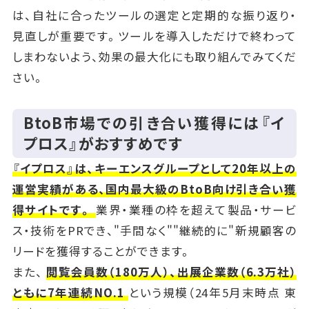
は、自社に合ったツールの選定と定期的な振り返り・
見直しが重要です。ツールを導入しただけで終わって
しまわないよう、効果の最大化にも取り組んでみてくだ
さい。
BtoB市場での引き合い獲得には『イ
プロス』がおすすめです
『イプロス』は、キーエンスグループとして20年以上の
運営実績がある、国内最大級のBtoB向け引き合い獲
得サイトです。
業界・業種の枠を超えて製品・サービ
ス・技術をPRでき、"手間なく""継続的に"新規顧客の
リードを獲得することができます。
また、
閲覧会員数（180万人）、出展企業数（6.3万社）
ともに7年連続NO.1
という規模（24年5月末時点 東