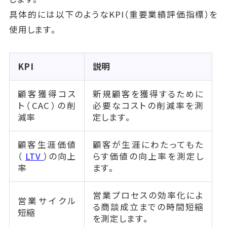
具体的には以下のようなKPI（重要業績評価指標）を
使用します。
KPI
説明
顧客獲得コス
新規顧客を獲得するために
ト（CAC）の削
必要なコストの削減率を測
減率
定します。
顧客生涯価値
顧客が生涯にわたってもた
（
LTV
）の向上
らす価値の向上率を測定し
率
ます。
営業プロセスの効率化によ
営業サイクル
る商談成立までの時間短縮
短縮
を測定します。