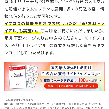
京商工リサーチ調べ）を誇り、10～20万通のメルマガ
を配信できる広告プランも展開。多くの見込み客に情
報発信を行うことが可能です。
イプロスの機能を無料でお試しいただける「無料トラ
イアル」も実施中。
ご興味をお持ちいただけましたら、
是非下記ページよりお申込みください。 ※『イプロ
ス』や「無料トライアル」の概要を解説した資料もダウ
ンロードしていただけます。
【本記事に関する免責事項】
本記事に掲載されている情報の利用に際して利用者が何らかの損害を被ったとしても、株式
会社イプロスは、いかなる民事上の責任を負うものではありませんので、ご了承ください。掲