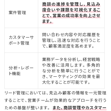
商談の進捗を管理し、見込み
度合いや課題を可視化するこ
案件管理
とで、営業の成功率を向上させ
ます。
問い合わせ内容や対応履歴を
カスタマーサ
管理し、迅速な対応を行うこと
ポート管理
で、顧客満足度を高めます。
業務データを分析し、経営戦略
や改善に活用します。多角的
分析・レポー
な分析を簡単に行うことがで
ト機能
き、マーケティングの効果を最
大化することが可能です。
リード管理においては、見込み顧客の情報を一元管理
することで、営業チームが効果的なアプローチを行う
ための基盤が整います。
また、商談管理やカスタマー