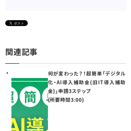
関連記事
何が変わった？！超簡単「デジタル
化・AI導入補助金(旧IT導入補助
金)」申請3ステップ
(所要時間3:00)