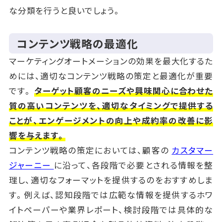
な分類を行うと良いでしょう。
コンテンツ戦略の最適化
マーケティングオートメーションの効果を最大化するた
めには、適切なコンテンツ戦略の策定と最適化が重要
です。
ターゲット顧客のニーズや興味関心に合わせた
質の高いコンテンツを、適切なタイミングで提供する
ことが、エンゲージメントの向上や成約率の改善に影
響を与えます。
コンテンツ戦略の策定においては、顧客の
カスタマー
ジャーニー
に沿って、各段階で必要とされる情報を整
理し、適切なフォーマットを提供するのをおすすめしま
す。例えば、認知段階では広範な情報を提供するホワ
イトペーパーや業界レポート、検討段階では具体的な