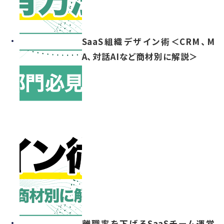
SaaS組織デザイン術＜CRM、M
A、対話AIなど商材別に解説＞
離職率を下げるSaaSチーム運営