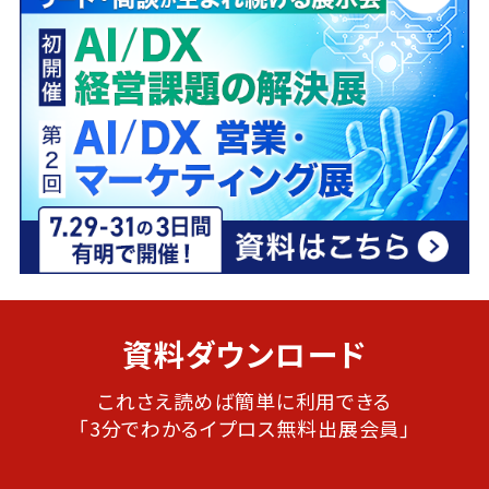
資料ダウンロード
これさえ読めば簡単に利用できる
「3分でわかるイプロス無料出展会員」