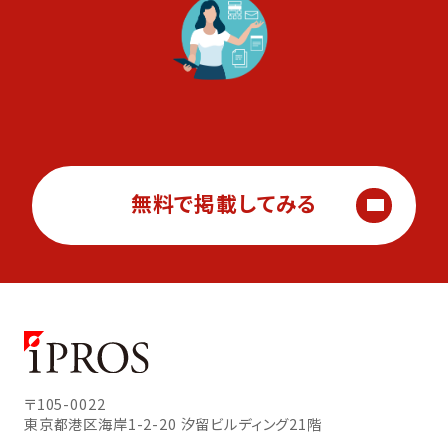
無料で掲載してみる
〒105-0022
東京都港区海岸1-2-20
汐留ビルディング21階