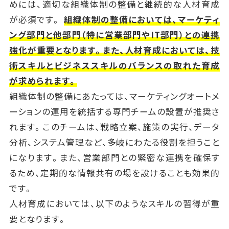
めには、適切な組織体制の整備と継続的な人材育成
が必須です。
組織体制の整備においては、マーケティ
ング部門と他部門（特に営業部門やIT部門）との連携
強化が重要となります。また、人材育成においては、技
術スキルとビジネススキルのバランスの取れた育成
が求められます。
組織体制の整備にあたっては、マーケティングオートメ
ーションの運用を統括する専門チームの設置が推奨さ
れます。このチームは、戦略立案、施策の実行、データ
分析、システム管理など、多岐にわたる役割を担うこと
になります。また、営業部門との緊密な連携を確保す
るため、定期的な情報共有の場を設けることも効果的
です。
人材育成においては、以下のようなスキルの習得が重
要となります。