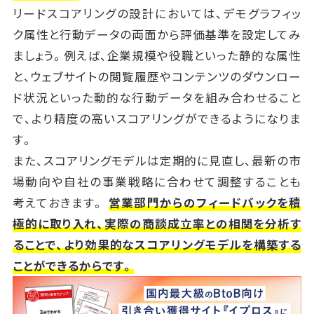
リードスコアリングの設計においては、デモグラフィッ
ク属性と行動データの両面から評価基準を設定してみ
ましょう。例えば、企業規模や役職といった静的な属性
と、ウェブサイトの閲覧履歴やコンテンツのダウンロー
ド状況といった動的な行動データを組み合わせること
で、より精度の高いスコアリングができるようになりま
す。
また、スコアリングモデルは定期的に見直し、最新の市
場動向や自社の事業戦略に合わせて調整することも
考えておきます。
営業部門からのフィードバックを積
極的に取り入れ、実際の商談成立率との相関を分析す
ることで、より効果的なスコアリングモデルを構築する
ことができるからです。