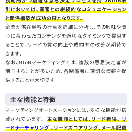
長期的かつ複雑な意思決定プロセスを持つBtoB取
引においては、顧客との継続的なコミュニケーション
と関係構築が成功の鍵となります。
企業が潜在顧客の行動を詳細に分析し、その興味や関
心に合わせたコンテンツを適切なタイミングで提供す
ることで、リードの質の向上や成約率の改善が期待で
きます。
なお、BtoBマーケティングでは、複数の意思決定者が
関与することが多いため、各関係者に適切な情報を提
供することが大切です。
主な機能と特徴
マーケティングオートメーションには、多様な機能が搭
載されています。
主な機能としては、リード獲得、
リ
ードナーチャリング
、リードスコアリング、メール配信