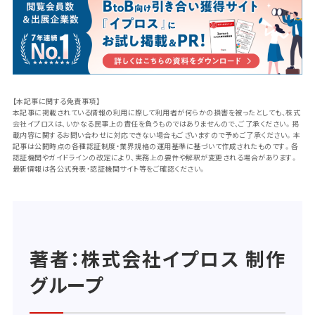
【本記事に関する免責事項】
本記事に掲載されている情報の利用に際して利用者が何らかの損害を被ったとしても、株式
会社イプロスは、いかなる民事上の責任を負うものではありませんので、ご了承ください。掲
載内容に関するお問い合わせに対応できない場合もございますので予めご了承ください。本
記事は公開時点の各種認証制度・業界規格の運用基準に基づいて作成されたものです。各
認証機関やガイドラインの改定により、実務上の要件や解釈が変更される場合があります。
最新情報は各公式発表・認証機関サイト等をご確認ください。
著者：株式会社イプロス 制作
グループ