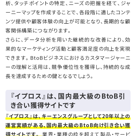
析、タッチポイントの特定、ニーズの把握を経て、ジャ
ーニーマップを作成することで、各段階に適したコンテ
ンツ提供や顧客体験の向上が可能となり、長期的な顧
客関係構築につながります。
さらに、データ分析を用いた継続的な改善により、効
果的なマーケティング活動と顧客満足度の向上を実現
できます。BtoBビジネスにおけるカスタマージャーニ
ーの理解と活用は、競争優位性を獲得し、持続的な成
長を達成するための鍵となるでしょう。
『イプロス』は、国内最大級のBtoB引
き合い獲得サイトです
『イプロス』は、キーエンスグループとして20年以上の
運営実績がある、国内最大級のBtoB向け引き合い獲
得サイトです。
業界・業種の枠を超えて製品・サービ