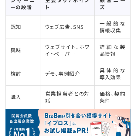
ジャーニ
主要タッチポイン
顧客ニー
ーの段階
ト
ズ
一般的な
認知
ウェブ広告、SNS
情報収集
ウェブサイト、ホワ
詳細な製
興味
イトペーパー
品情報
具体的な
検討
デモ、事例紹介
導入効果
営業担当者との対
価格、契約
購入
話
条件