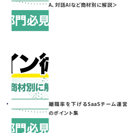
A、対話AIなど商材別に解説＞
離職率を下げるSaaSチーム運営
のポイント集