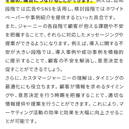
段階では広告やSNSを活用し、検討段階ではホワイト
ペーパーや事例紹介を提供するといった具合です。
また、ジャーニーの各段階で顧客が抱える課題や不安
を把握することで、それらに対応したメッセージングや
提案ができるようになります。例えば、導入に関する不
安が大きい段階では、導入事例や成功事例を積極的
に提示することで、顧客の不安を解消し、意思決定を
促すことができるでしょう。
さらに、カスタマージャーニーの理解は、タイミングの
最適化にも役立ちます。顧客が情報を求めるタイミン
グや、意思決定を行う時期を把握することで、適切な
情報提供や提案を行うことができます。これにより、マ
ーケティング活動の効率と効果を大幅に向上させるこ
とが可能です。