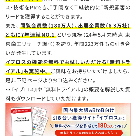
ス・技術をPRでき、"手間なく""継続的に"新規顧客の
リードを獲得することができます。
また、
閲覧会員数（180万人）、出展企業数（6.3万社）
ともに7年連続NO.1
という規模（24年5月末時点 東
京商工リサーチ調べ）を誇り、年間223万件もの引き合
いが発生しています。
イプロスの機能を無料でお試しいただける「無料トラ
イアル」も実施中。
ご興味をお持ちいただけましたら、
是非下記ページよりお申込みください。
※『イプロス』や「無料トライアル」の概要を解説した資
料もダウンロードしていただけます。