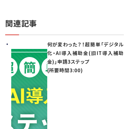
関連記事
何が変わった？！超簡単「デジタル
化・AI導入補助金(旧IT導入補助
金)」申請3ステップ
(所要時間3:00)