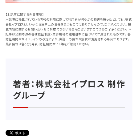
【本記事に関する免責事項】
本記事に掲載されている情報の利用に際して利用者が何らかの損害を被ったとしても、株式
会社イプロスは、いかなる民事上の責任を負うものではありませんので、ご了承ください。掲
載内容に関するお問い合わせに対応できない場合もございますので予めご了承ください。本
記事は公開時点の各種認証制度・業界規格の運用基準に基づいて作成されたものです。各
認証機関やガイドラインの改定により、実務上の要件や解釈が変更される場合があります。
最新情報は各公式発表・認証機関サイト等をご確認ください。
著者：株式会社イプロス 制作
グループ