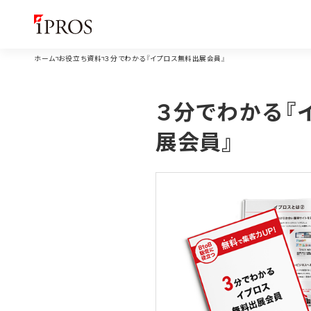
ホーム
お役立ち資料
３分でわかる『イプロス無料出展会員』
３分でわかる『
展会員』