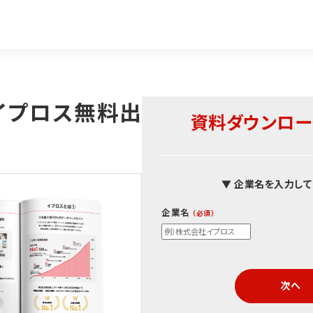
イプロス無料出
資料ダウンロー
▼ 企業名を入力して
企業名
次へ