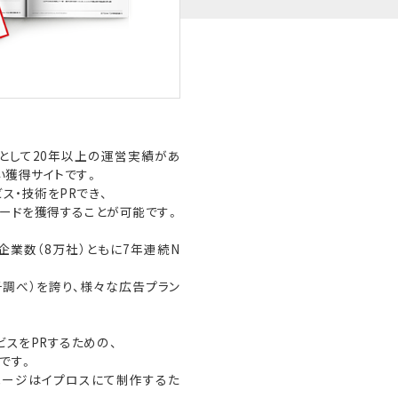
プとして20年以上の運営実績があ
い獲得サイトです。
ス・技術をPRでき、
リードを獲得することが可能です。
展企業数（8万社）ともに7年連続N
チ調べ）を誇り、様々な広告プラン
スをPRするための、
です。
ページはイプロスにて制作するた