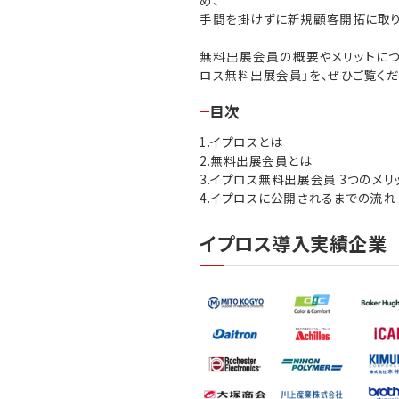
手間を掛けずに新規顧客開拓に取り
無料出展会員の概要やメリットにつ
ロス無料出展会員」を、ぜひご覧くだ
目次
1.イプロスとは
2.無料出展会員とは
3.イプロス無料出展会員 3つのメリ
4.イプロスに公開されるまでの流れ
イプロス導入実績企業