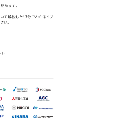
組めます。
いて解説した「3分でわかるイプ
さい。
ット