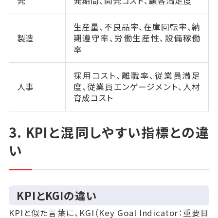
発
発期間、開発コスト、顧客満足度
生産量、不良品率、在庫回転率、納
製造
期遵守率、労働生産性、設備稼働
率
採用コスト、離職率、従業員満足
人事
度、従業員エンゲージメント、人材
育成コスト
3. KPIと混同しやすい指標との違
い
KPIとKGIの違い
KPIと似た言葉に、KGI（Key Goal Indicator：重要目