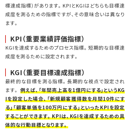
標達成指標）があります。KPIとKGIはどちらも目標達
成度を測るための指標ですが、その意味合いは異なり
ます。
KPI（重要業績評価指標）
KGIを達成するためのプロセス指標。短期的な目標達
成度を測るために設定されます。
KGI（重要目標達成指標）
最終的な目標を測る指標。長期的な視点で設定され
ます。
例えば、「年間売上高を1億円にする」というKG
Iを設定した場合、「新規顧客獲得数を月間10件にす
る」「顧客単価を100万円にする」といったKPIを設定
することができます。KPIは、KGIを達成するための具
体的な行動目標となります。