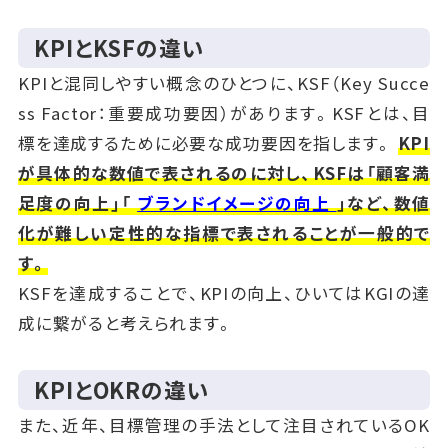
KPIとKSFの違い
KPIと混同しやすい概念のひとつに、KSF（Key Succe
ss Factor：重要成功要因）があります。KSFとは、目
標を達成するために必要な成功要因を指します。
KPI
が具体的な数値で表されるのに対し、KSFは「顧客満
足度の向上」「
ブランドイメージの向上
」など、数値
化が難しい定性的な指標で表されることが一般的で
す。
KSFを達成することで、KPIの向上、ひいてはKGIの達
成に繋がると考えられます。
KPIとOKRの違い
また、近年、目標管理の手法として注目されているOK