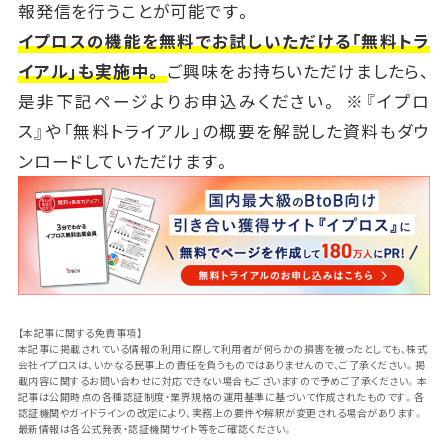
報発信を行うことが可能です。
イプロスの機能を無料でお試しいただける「無料トラ
イアル」も実施中。
ご興味をお持ちいただけましたら、
是非下記ページよりお申込みください。 ※『イプロ
ス』や「無料トライアル」の概要を解説した資料もダウ
ンロードしていただけます。
【本記事に関する免責事項】
本記事に掲載されている情報の利用に際して利用者が何らかの損害を被ったとしても、株式
会社イプロスは、いかなる民事上の責任を負うものではありませんので、ご了承ください。掲
載内容に関するお問い合わせに対応できない場合もございますので予めご了承ください。本
記事は公開時点の各種認証制度・業界規格の運用基準に基づいて作成されたものです。各
認証機関やガイドラインの改定により、実務上の要件や解釈が変更される場合があります。
最新情報は各公式発表・認証機関サイト等をご確認ください。