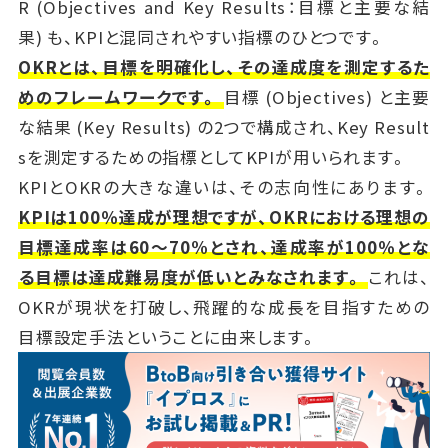
R (Objectives and Key Results：目標と主要な結
果) も、KPIと混同されやすい指標のひとつです。
OKRとは、目標を明確化し、その達成度を測定するた
めのフレームワークです。
目標 (Objectives) と主要
な結果 (Key Results) の2つで構成され、Key Result
sを測定するための指標としてKPIが用いられます。
KPIとOKRの大きな違いは、その志向性にあります。
KPIは100％達成が理想ですが、OKRにおける理想の
目標達成率は60～70%とされ、達成率が100％とな
る目標は達成難易度が低いとみなされます。
これは、
OKRが現状を打破し、飛躍的な成長を目指すための
目標設定手法ということに由来します。