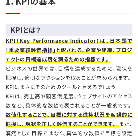
1. KPIの基本
KPIとは？
KPI（Key Performance Indicator）は、日本語で
「重要業績評価指標」と訳される、企業や組織、プロジ
ェクトの目標達成度を測るための指標です。
ビジネスの世界では、目標を達成するために、現状を
把握し、適切なアクションを取ることが求められます。
KPIはまさにそのためのツールと言えるでしょう。
KPIは、売上高や顧客満足度、ウェブサイトのアクセス
数など、具体的な数値で表されることが一般的です。
数値化することで、目標に対する進捗状況を客観的に
把握し、現状を正しく評価することができます。
また、
漠然とした目標ではなく、具体的な数値で目標を設定