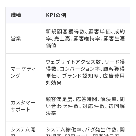
職種
KPIの例
新規顧客獲得数、顧客単価、成約
営業
率、売上高、顧客維持率、顧客生涯
価値
ウェブサイトアクセス数、リード獲
マーケティ
得数、コンバージョン率、顧客獲得
ング
単価、 ブランド認知度、広告費用
対効果
顧客満足度、応答時間、解決率、問
カスタマー
い合わせ件数、対応件数、初回解
サポート
決率
システム開
システム稼働率、バグ発生件数、開