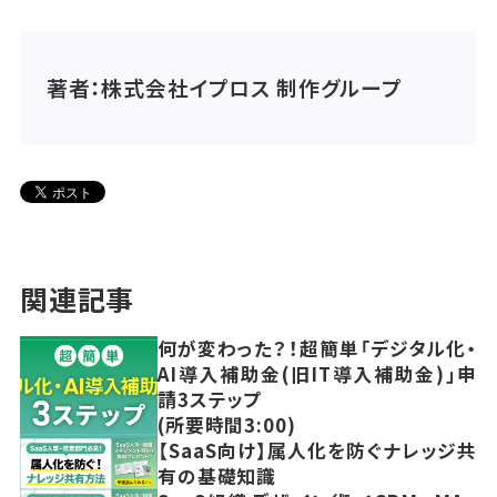
著者：株式会社イプロス 制作グループ
関連記事
何が変わった？！超簡単「デジタル化・
AI導入補助金(旧IT導入補助金)」申
請3ステップ
(所要時間3:00)
【SaaS向け】属人化を防ぐナレッジ共
有の基礎知識