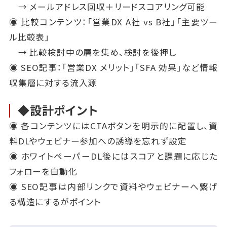
→ メールアドレス回収＋リードスコアリング可能
◉ 比較コンテンツ：「営業DX A社 vs B社」「主要ツー
ル比較表」
→ 比較検討中の層を集め、検討を後押し
◉ SEO記事：「営業DX メリット」「SFA 効果」など情報
収集層に対する流入源
◆設計ポイント
◉ 各コンテンツにはCTAボタンを明示的に配置し、資
料DLやウェビナー参加への誘導を忘れず設定
◉ ホワイトペーパーDL後にはスコアと課題に応じた
フォローを自動化
◉ SEO記事は内部リンクで資料やウェビナーへ繋げ
る構造にするがポイント