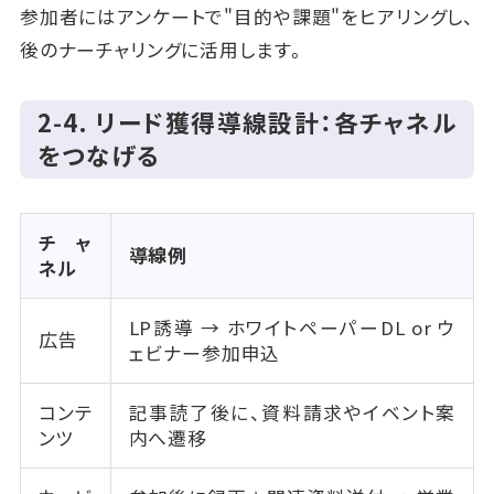
参加者にはアンケートで"目的や課題"をヒアリングし、
後のナーチャリングに活用します。
2‑4. リード獲得導線設計：各チャネル
をつなげる
チャ
導線例
ネル
LP誘導 → ホワイトペーパーDL or ウ
広告
ェビナー参加申込
コンテ
記事読了後に、資料請求やイベント案
ンツ
内へ遷移