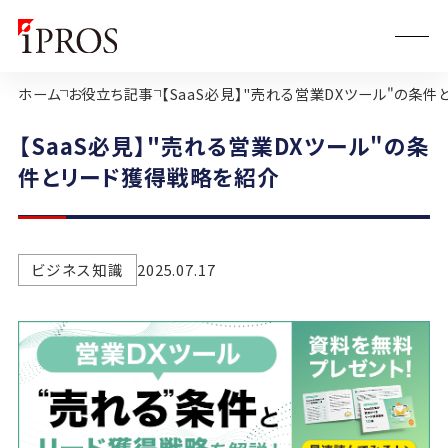
ホーム
お役立ち記事
【SaaS必見】"売れる営業DXツール"の条
【SaaS必見】"売れる営業DXツール"の条
件とリード獲得戦略を紹介
ビジネス知識
2025.07.17