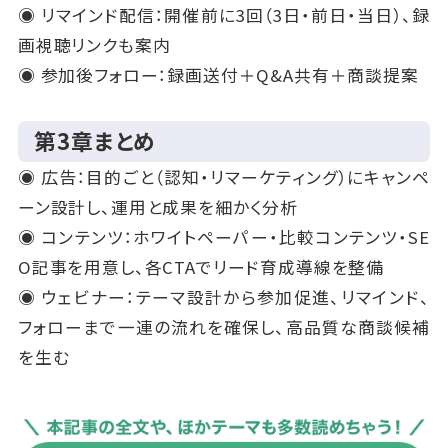
◉ リマインド配信：開催前に3回（3日・前日・当日）、録
画視聴リンクも案内
◉ 参加後フォロー：録画送付＋Q&A共有＋商談提案
第3章まとめ
◉ 広告：目的ごと（認知・リマーケティング）にキャンペ
ーン設計し、運用と成果を細かく分析
◉ コンテンツ：ホワイトペーパー・比較コンテンツ・SE
O記事を用意し、各CTAでリード育成導線を整備
◉ ウェビナー：テーマ設計から参加促進、リマインド、
フォローまで一連の流れを確保し、高品質な商談候補
を生む