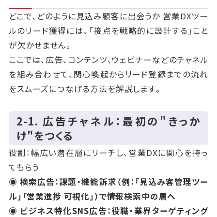
どこで、どのように見込み顧客に出会うか 営業DXツー
ルのリード獲得には、「接点を戦略的に設計する」こと
が欠かせません。
ここでは、広告、コンテンツ、ウェビナーなどのチャネル
を組み合わせて、関心喚起からリード登録までの流れ
をスムーズにつなげる方法を解説します。
2‑1. 広告チャネル：最初の"きっか
け"をつくる
役割：幅広い潜在層にリーチし、営業DXに関心を持っ
てもらう
◉ 検索広告：課題・機能訴求（例：「見込み客管理ツー
ル」「営業進捗 可視化」）で情報検索中の層へ
◉ ビジネス特化SNS広告：役職・業界ターゲティング