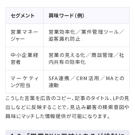
セグメント
興味ワード（例）
営業マネー
営業効率化／案件管理ツール／
ジャー
追客漏れ防止
中小企業経
営業の見える化／商談管理／社
営者
内共有の効率化
マーケティ
SFA連携／CRM活用／MAとの
ング担当
連動
こうした言葉を広告のコピー、記事のタイトル、LPの見
出しなどに反映することで、見込み顧客の検索意図や
興味にマッチした情報提供が可能になります。