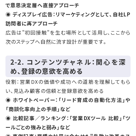
で意思決定層へ直接アプローチ
◉ ディスプレイ広告：リマーケティングとして、自社LP
訪問者に再アプローチ
広告は"初回接触"を生む場所として活用し、ここから
次のステップへ自然に流す設計が重要です。
2‑2. コンテンツチャネル：関心を深
め、登録の意欲を高める
役割：営業DXの価値や成功への道筋を理解してもら
い、見込み顧客の信頼と登録意欲を高める
◉ ホワイトペーパー：「リード育成の自動化方法」や
「商談化率向上の手順」など
◉ 比較記事／ランキング：「営業DXツール 比較」「ツ
ールごとの強みと弱み」など