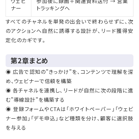
ウェビ
参加後に録画＋関連資料送付 → 営業
ナー
トラッキングへ
すべてのチャネルを単発の出会いで終わらせずに、次
のアクションへ自然に誘導する設計が、リード獲得安
定化のカギです。
第2章まとめ
◉ 広告で認知の"きっかけ"を、コンテンツで理解を深
め、ウェビナーで信頼を構築
◉ 各チャネルを連携し、リードが自然に次の段階に進
む"導線設計"を構築する
◉ 登録フォームやCTAは「ホワイトペーパー」「ウェビ
ナー参加」「デモ申込」など種類を分け、顧客に選択肢
を与える