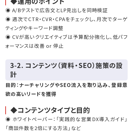
◆運用のポイント
◉ A/Bテストで広告文とLP見出しを同時検証
◉ 週次でCTR・CVR・CPAをチェックし、月次でターゲ
ティングやキーワード調整
◉ CVが高いクリエイティブは予算配分強化し、低パフ
ォーマンスは改善 or 停止
3‑2. コンテンツ（資料・SEO）施策の設
計
目的：ナーチャリングやSEO流入を取り込み、登録意
欲の高いリードを獲得
◆コンテンツタイプと目的
◉ ホワイトペーパー：「実践的な営業DX導入ガイド」
「商談件数を2倍にする方法」など