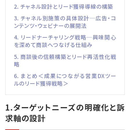
2. チャネル設計とリード獲得導線の構築
3. チャネル別施策の具体設計─広告・コ
ンテンツ・ウェビナーの展開法
4. リードナーチャリング戦略─興味関心
を深めて商談へつなげる仕組み
5. 商談後の信頼構築とリード再活性化戦
略
6. まとめ＜成果につながる営業DXツー
ルのリード獲得戦略＞
1.ターゲットニーズの明確化と訴
求軸の設計