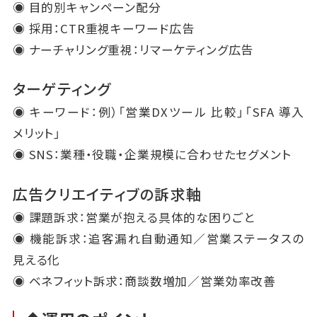
◉ 目的別キャンペーン配分
◉ 採用：CTR重視キーワード広告
◉ ナーチャリング重視：リマーケティング広告
ターゲティング
◉ キーワード：例）「営業DXツール 比較」「SFA 導入
メリット」
◉ SNS：業種・役職・企業規模に合わせたセグメント
広告クリエイティブの訴求軸
◉ 課題訴求：営業が抱える具体的な困りごと
◉ 機能訴求：追客漏れ自動通知／営業ステータスの
見える化
◉ ベネフィット訴求：商談数増加／営業効率改善