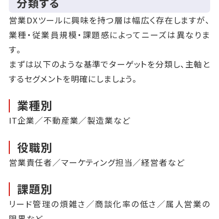
分類する
営業DXツールに興味を持つ層は幅広く存在しますが、
業種・従業員規模・課題感によってニーズは異なりま
す。
まずは以下のような基準でターゲットを分類し、主軸と
するセグメントを明確にしましょう。
業種別
IT企業／不動産業／製造業など
役職別
営業責任者／マーケティング担当／経営者など
課題別
リード管理の煩雑さ／商談化率の低さ／属人営業の
限界など