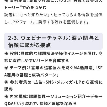
◉ 事例記事：業種や社風に合わせた"失敗と改善のス
トーリー"で心をつかむ
読者に「もっと知りたい」と思ってもらえる情報を提供
し、LPやフォームに誘導する流れを整備します。
2‑3. ウェビナーチャネル：深い関与と
信頼に繋がる接点
◉ 役割：具体的な課題解決や操作イメージを届け、商
談に直結しやすいリードを育成する
◉ テーマ例：「営業の追客漏れを防ぐMA活用法」「SF
A運用の基礎と成功パターン」
◉ 参加者集め：広告・SNS・メルマガ・LPから適切に
誘導
◉ 内容構成：課題整理→ソリューション紹介→デモ→
Q&Aという流れで、信頼と理解を深める