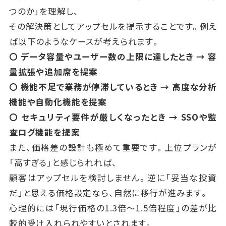
つのか」を理解し、
その解決策としてアップセルを提示することです。例え
ば以下のようなケースが考えられます。
〇 データ容量やユーザー数の上限に達したとき → 容
量拡張や追加席を提案
〇 機能不足で業務が停滞しているとき → 高度な分析
機能や自動化機能を提案
〇 セキュリティ要件が厳しくなったとき → SSOや監
査ログ機能を提案
また、価格差の設計も極めて重要です。上位プランが
「高すぎる」と感じられれば、
顧客はアップセルを検討しません。逆に「妥当な投資
だ」と思える価格設定なら、自然に移行が進みます。
心理的には「現行価格の1.3倍～1.5倍程度」の差が比
較的受け入れられやすいとされます。