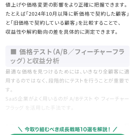
値上げや価格変更の影響をより正確に把握できます。
たとえば「2024年10月以降に新価格で契約した顧客」
と「旧価格で契約している顧客」を比較することで、
収益性や解約動向の差を具体的に測定できます。
■ 価格テスト（A/B／フィーチャーフラ
ッグ）と収益分析
最適な価格を見つけるためには、いきなり全顧客に適
用するのではなく、段階的にテストを行うことが重要で
す。
SaaS企業がよく用いるのが A/Bテスト や フィーチャー
フラッグ を活用した手法です。
A/Bテストでは、一部の顧客に異なる価格を提示し、契
約率・継続率・利用率の差を検証します。