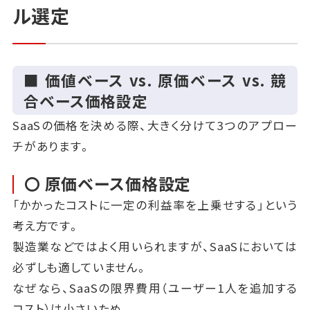
ル選定
■ 価値ベース vs. 原価ベース vs. 競
合ベース価格設定
SaaSの価格を決める際、大きく分けて3つのアプロー
チがあります。
〇 原価ベース価格設定
「かかったコストに一定の利益率を上乗せする」という
考え方です。
製造業などではよく用いられますが、SaaSにおいては
必ずしも適していません。
なぜなら、SaaSの限界費用（ユーザー1人を追加する
コスト）は小さいため、