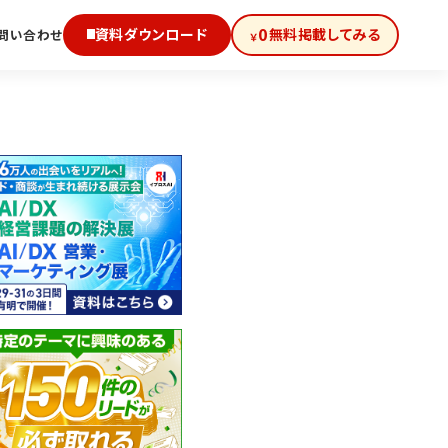
0
資料ダウンロード
無料掲載してみる
問い合わせ
￥