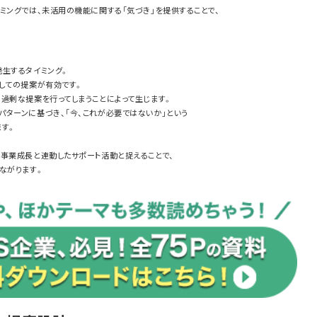
ングでは、未活用の機能に関する「気づき」を提供することで、
生するタイミング。
しての提案が有効です。
過剰な提案を行ってしまうことによって生じます。
ターンに基づき、「今、これが必要ではないか」という
ます。
の事業成長と連動したサポート活動と捉えることで、
ながります。