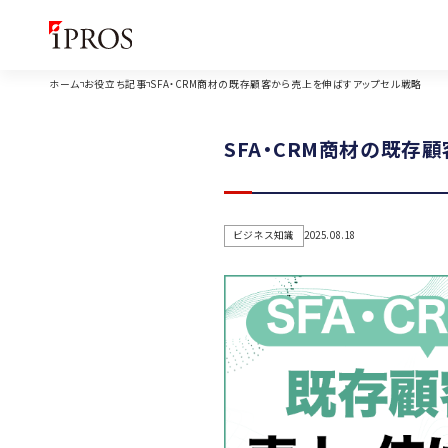
ホーム
お役立ち記事
SFA・CRM商材の既存顧客から売上を伸ばすアップセル戦略
SFA・CRM商材の既存
ビジネス知識
2025.08.18