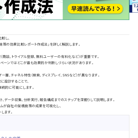
比較し、
施策の効果比較レポート作成法」を詳しく解説します。
果（商談、トライアル登録、無料ユーザーの有料化など）が重要です。
ンペーンではどこが最も効果的か判断しづらい状況があります。
ー層、チャネル特性（検索、ディスプレイ、SNSなど）が異なります。
に設計することで、
継続的に可能にします。
計、データ収集、分析実行、報告構成までのステップを深掘りして説明します。
ームが自社の架橋施策の成果を可視化し、
トします。