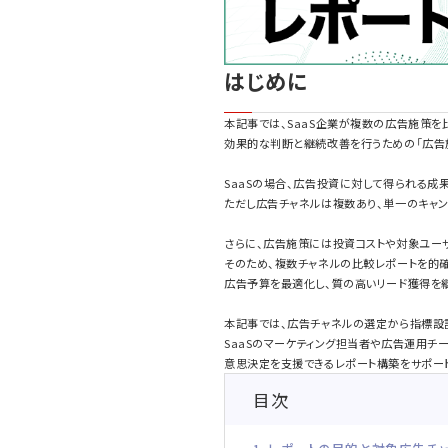
はじめに
本記事では、SaaS企業が複数の広告施策を
効果的な判断と継続改善を行うための「広告
SaaSの場合、広告投資に対して得られる成
ただし広告チャネルは複数あり、単一のキャ
さらに、広告施策には投資コストや対象ユーザ
そのため、複数チャネルの比較レポートを的確
広告予算を最適化し、質の高いリード獲得を
本記事では、広告チャネルの選定から指標設
SaaSのマーケティング担当者や広告運用チ
意思決定を支援できるレポート構築をサポー
目次