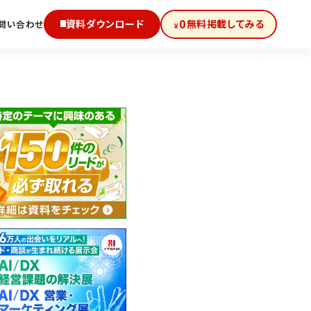
0
資料ダウンロード
無料掲載してみる
問い合わせ
￥