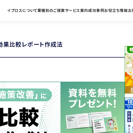
イプロスについて
業種別のご提案
サービス案内
成功事例
お役立ち情報
お
の効果比較レポート作成法