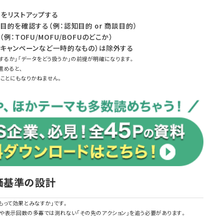
てをリストアップする
目的を確認する（例：認知目的 or 商談目的）
：TOFU/MOFU/BOFUのどこか）
節キャンペーンなど一時的なもの）は除外する
するか」「データをどう扱うか」の前提が明確になります。
進めると、
くことにもなりかねません。
評価基準の設計
もって効果とみなすか」です。
数や表示回数の多寡では測れない「その先のアクション」を追う必要があります。