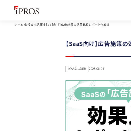
ホーム
お役立ち記事
【SaaS向け】広告施策の効果比較レポート作成法
【SaaS向け】広告施策
ビジネス知識
2025.08.04