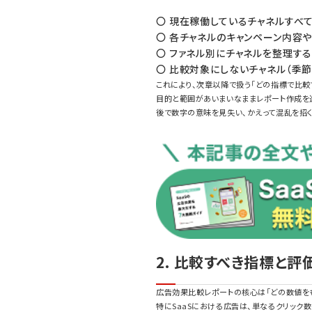
〇 現在稼働しているチャネルすべ
〇 各チャネルのキャンペーン内容や
〇 ファネル別にチャネルを整理する（例
〇 比較対象にしないチャネル（季
これにより、次章以降で扱う「どの指標で比較
目的と範囲があいまいなままレポート作成を
後で数字の意味を見失い、かえって混乱を招
2. 比較すべき指標と
広告効果比較レポートの核心は「どの数値を
特にSaaSにおける広告は、単なるクリック