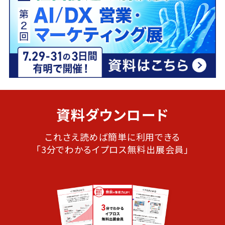
資料ダウンロード
これさえ読めば簡単に利用できる
「3分でわかるイプロス無料出展会員」