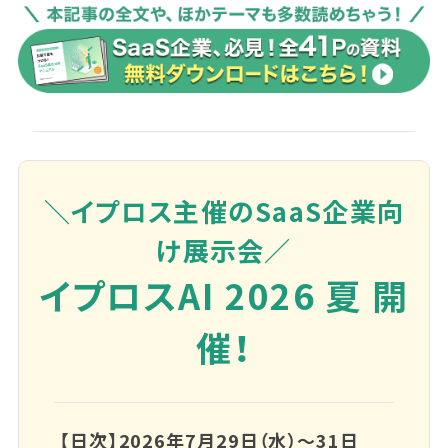
＼イプロス主催のSaaS企業向
け展示会／
イプロスAI 2026 夏 開
催！
【日次】2026年7月29日（水）～31日