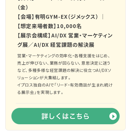
（金）
【会場】有明GYM-EX（ジメックス） ｜
【想定来場者数】10,000名
【展示会構成】AI/DX 営業・マーケティン
グ展／AI/DX 経営課題の解決展
営業・マーケティングの効率化・各種支援をはじめ、
売上が伸びない、業務が回らない、意思決定に迷う
など、多種多様な経営課題の解決に役立つAI/DXソ
リューションが大集結します。
イプロス独自のAIで「リード・有効商談が生まれ続け
る展示会」を実現します。