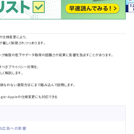
の仕様変更により、
が厳しく制限されつつあります。
ィング精度の低下やデータ取得の困難さが成果に影響を及ぼすことがあります。
すべきプライバシー対策を、
しく解説します。
を損なわない運用方法にまで踏み込んで説明します。
ogle・Appleの仕様変更にも対応できる
。
aS広告への影響