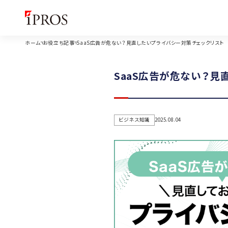
ホーム
お役立ち記事
SaaS広告が危ない？見直したいプライバシー対策チェックリスト
SaaS広告が危ない？見
ビジネス知識
2025.08.04