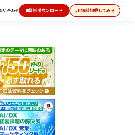
0
資料ダウンロード
無料掲載してみる
問い合わせ
￥