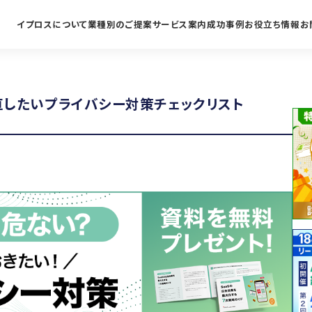
イプロスについて
業種別のご提案
サービス案内
成功事例
お役立ち情報
お
直したいプライバシー対策チェックリスト