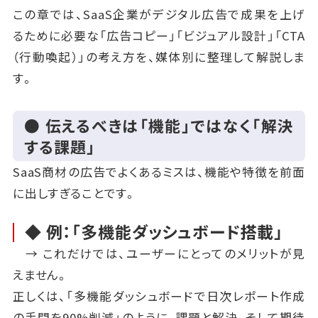
この章では、SaaS企業がデジタル広告で成果を上げ
るために必要な「広告コピー」「ビジュアル設計」「CTA
（行動喚起）」の考え方を、媒体別に整理して解説しま
す。
● 伝えるべきは「機能」ではなく「解決
する課題」
SaaS商材の広告でよくあるミスは、機能や特徴を前面
に出しすぎることです。
◆ 例：「多機能ダッシュボード搭載」
→ これだけでは、ユーザーにとってのメリットが見
えません。
正しくは、「多機能ダッシュボードで日次レポート作成
の手間を90%削減」のように、課題と解決、そして期待