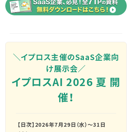
＼イプロス主催のSaaS企業向
け展示会／
イプロスAI 2026 夏 開
催！
【日次】2026年7月29日（水）～31日