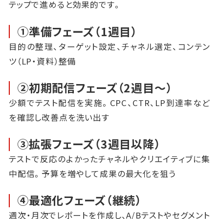
テップで進めると効果的です。
①準備フェーズ（1週目）
目的の整理、ターゲット設定、チャネル選定、コンテン
ツ（LP・資料）整備
②初期配信フェーズ（2週目～）
少額でテスト配信を実施。CPC、CTR、LP到達率など
を確認し改善点を洗い出す
③拡張フェーズ（3週目以降）
テストで反応のよかったチャネルやクリエイティブに集
中配信。予算を増やして成果の最大化を狙う
④最適化フェーズ（継続）
週次・月次でレポートを作成し、A/Bテストやセグメント