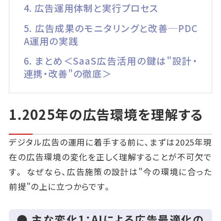
4. 広告運用体制と実行プロセス
5. 広告成果のモニタリングと改善─PDC
A運用の実践
6. まとめ＜SaaS広告活用の鍵は"設計・
連携・改善"の徹底＞
1.2025年の広告環境を理解する
デジタル広告の運用に着手する前に、まずは2025年現
在の広告環境の変化を正しく理解することが不可欠で
す。 なぜなら、広告施策の設計は"今の環境に合った
前提"の上に立つからです。
● 主な変化1：AIによる広告最適化の