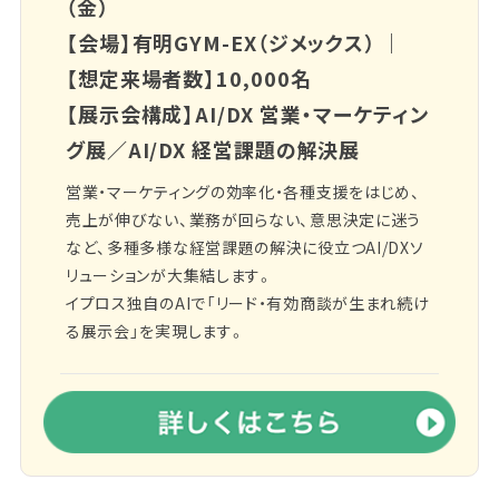
（金）
【会場】有明GYM-EX（ジメックス） ｜
【想定来場者数】10,000名
【展示会構成】AI/DX 営業・マーケティン
グ展／AI/DX 経営課題の解決展
営業・マーケティングの効率化・各種支援をはじめ、
売上が伸びない、業務が回らない、意思決定に迷う
など、多種多様な経営課題の解決に役立つAI/DXソ
リューションが大集結します。
イプロス独自のAIで「リード・有効商談が生まれ続け
る展示会」を実現します。