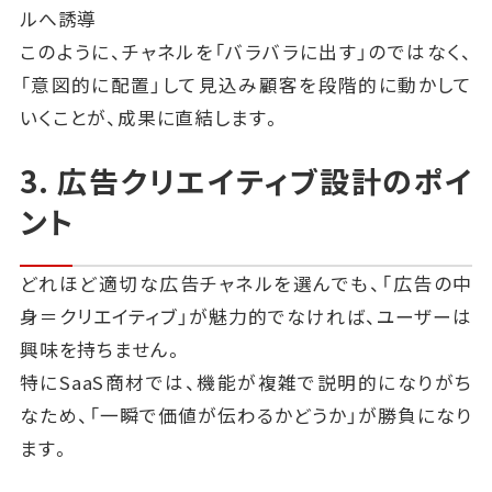
ルへ誘導
このように、チャネルを「バラバラに出す」のではなく、
「意図的に配置」して見込み顧客を段階的に動かして
いくことが、成果に直結します。
3. 広告クリエイティブ設計のポイ
ント
どれほど適切な広告チャネルを選んでも、「広告の中
身＝クリエイティブ」が魅力的でなければ、ユーザーは
興味を持ちません。
特にSaaS商材では、機能が複雑で説明的になりがち
なため、「一瞬で価値が伝わるかどうか」が勝負になり
ます。