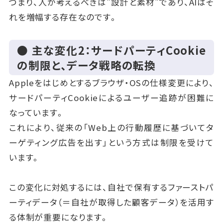
つまり、人が考えるべきは"設計と素材"であり、AIはそ
れを増幅する存在なのです。
● 主な変化2：サードパーティCookie
の制限と、データ戦略の転換
Appleをはじめとするブラウザ・OSの仕様変更により、
サードパーティCookieによるユーザー追跡が困難に
なっています。
これにより、従来の「Web上の行動履歴に基づいてタ
ーゲティング広告を出す」という方式は制限を受けて
います。
この変化に対処するには、自社で保有するファーストパ
ーティデータ（＝自社が取得した顧客データ）を活用す
る体制が重要になります。