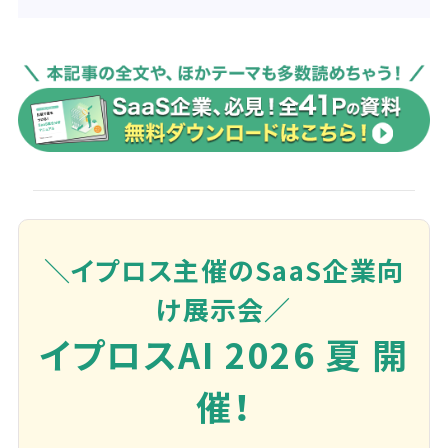
＼イプロス主催のSaaS企業向
け展示会／
イプロスAI 2026 夏 開
催！