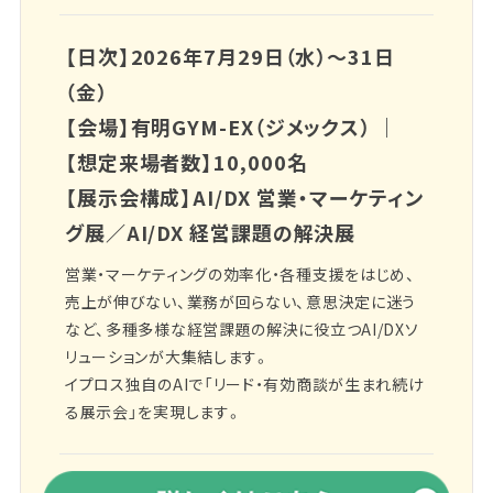
【日次】2026年7月29日（水）～31日
（金）
【会場】有明GYM-EX（ジメックス） ｜
【想定来場者数】10,000名
【展示会構成】AI/DX 営業・マーケティン
グ展／AI/DX 経営課題の解決展
営業・マーケティングの効率化・各種支援をはじめ、
売上が伸びない、業務が回らない、意思決定に迷う
など、多種多様な経営課題の解決に役立つAI/DXソ
リューションが大集結します。
イプロス独自のAIで「リード・有効商談が生まれ続け
る展示会」を実現します。