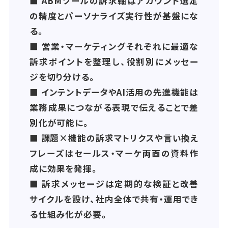
■ ABMツールの訴求軸はアカウント選定
の精度とパーソナライズ実行性が基盤にな
る。
■ 営業・マーケティングそれぞれに最適な
訴求ポイントを整理し、役割別にメッセー
ジを切り分ける。
■ インテントデータやAI活用の先進機能は
業務成果につながる表現で伝えることで差
別化が可能に。
■ 課題×機能の訴求マトリクスや言い換え
フレーズはセールス・マーケ両面の資料作
成に効果を発揮。
■ 訴求メッセージは定期的な検証と改善
サイクルを設け、社内全体で共有・運用でき
る仕組み化が必要。