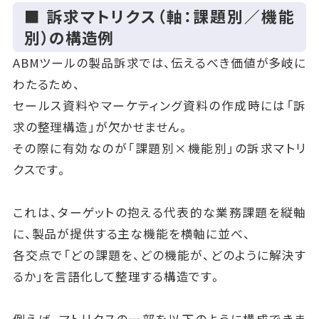
■ 訴求マトリクス（軸：課題別／機能
別）の構造例
ABMツールの製品訴求では、伝えるべき価値が多岐に
わたるため、
セールス資料やマーケティング資料の作成時には「訴
求の整理構造」が欠かせません。
その際に有効なのが「課題別×機能別」の訴求マトリ
クスです。
これは、ターゲットの抱える代表的な業務課題を縦軸
に、製品が提供する主な機能を横軸に並べ、
各交点で「どの課題を、どの機能が、どのように解決す
るか」を言語化して整理する構造です。