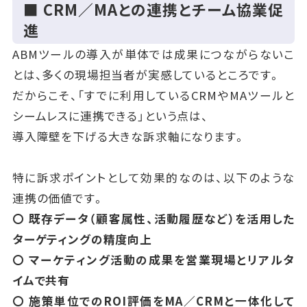
■ CRM／MAとの連携とチーム協業促
進
ABMツールの導入が単体では成果につながらないこ
とは、多くの現場担当者が実感しているところです。
だからこそ、「すでに利用しているCRMやMAツールと
シームレスに連携できる」という点は、
導入障壁を下げる大きな訴求軸になります。
特に訴求ポイントとして効果的なのは、以下のような
連携の価値です。
〇 既存データ（顧客属性、活動履歴など）を活用した
ターゲティングの精度向上
〇 マーケティング活動の成果を営業現場とリアルタ
イムで共有
〇 施策単位でのROI評価をMA／CRMと一体化して