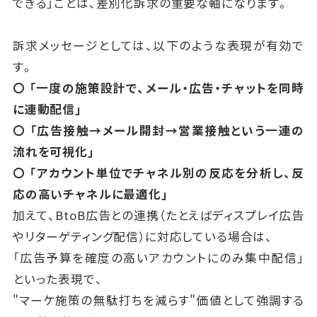
できる」ことは、差別化訴求の重要な軸になります。
訴求メッセージとしては、以下のような表現が有効で
す。
〇 「一度の施策設計で、メール・広告・チャットを同時
に連動配信」
〇 「広告接触→メール開封→営業接触という一連の
流れを可視化」
〇 「アカウント単位でチャネル別の反応を分析し、反
応の高いチャネルに最適化」
加えて、BtoB広告との連携（たとえばディスプレイ広告
やリターゲティング配信）に対応している場合は、
「広告予算を確度の高いアカウントにのみ集中配信」
といった表現で、
"マーケ施策の無駄打ちを減らす"価値として強調する