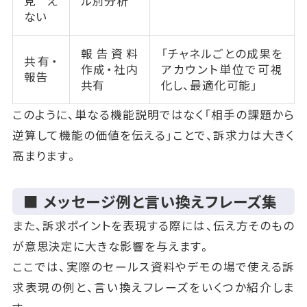
見え
ル別分析
ない
報告資料
「チャネルごとの成果を
共有・
作成・社内
アカウント単位で可視
報告
共有
化し、最適化可能」
このように、単なる機能説明ではなく「相手の課題から
逆算して機能の価値を伝える」ことで、訴求力は大きく
高まります。
■ メッセージ例と言い換えフレーズ集
また、訴求ポイントを表現する際には、伝え方そのもの
が意思決定に大きな影響を与えます。
ここでは、実際のセールス資料やデモの場で使える訴
求表現の例と、言い換えフレーズをいくつか紹介しま