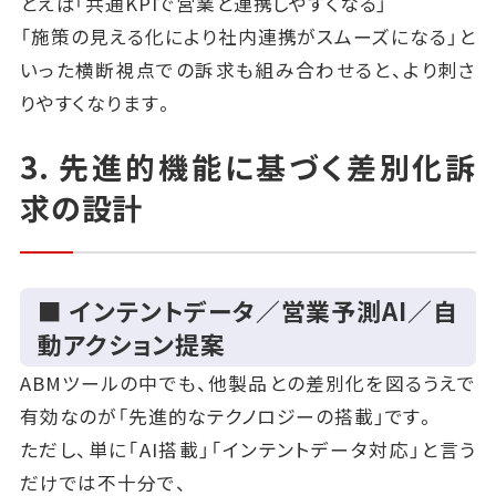
とえば「共通KPIで営業と連携しやすくなる」
「施策の見える化により社内連携がスムーズになる」と
いった横断視点での訴求も組み合わせると、より刺さ
りやすくなります。
3. 先進的機能に基づく差別化訴
求の設計
■ インテントデータ／営業予測AI／自
動アクション提案
ABMツールの中でも、他製品との差別化を図るうえで
有効なのが「先進的なテクノロジーの搭載」です。
ただし、単に「AI搭載」「インテントデータ対応」と言う
だけでは不十分で、