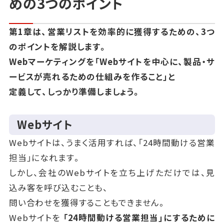
めの3つのポイント
第1章は、営業リストを効率的に獲得するための、3つ
のポイントを解説します。
Webマーケティングを「Webサイトを中心に、製品・サ
ービスが売れるための仕組みを作ること」と
定義して、しっかり準備しましょう。
Webサイト
Webサイトは、うまく活用すれば、「24時間動ける営業
担当」になれます。
しかし、会社のWebサイトを立ち上げただけでは、見
込み客を呼び込むことも、
問い合わせを獲得することもできません。
Webサイトを
「24時間動ける営業担当」にするために