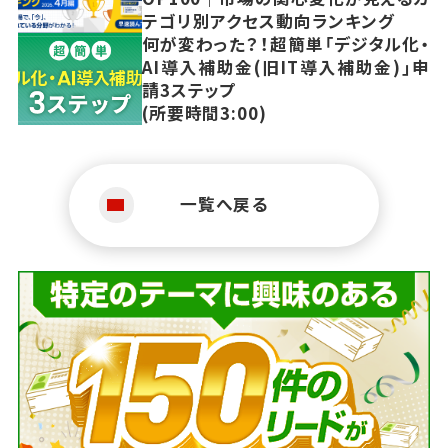
テゴリ別アクセス動向ランキング
何が変わった？！超簡単「デジタル化・
AI導入補助金(旧IT導入補助金)」申
請3ステップ
(所要時間3:00)
一覧へ戻る