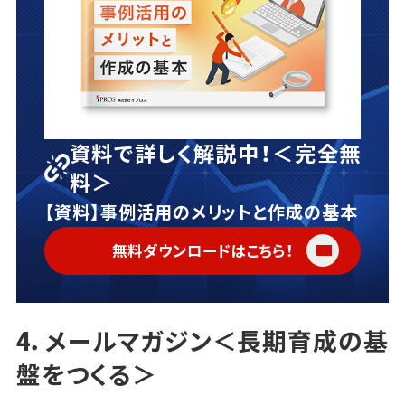
資料で詳しく解説中！＜完全無
料＞
【資料】事例活用のメリットと作成の基本
無料ダウンロードはこちら！
4．メールマガジン＜長期育成の基
盤をつくる＞