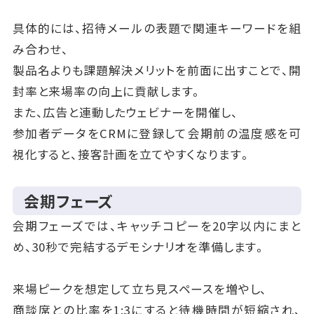
具体的には、招待メールの表題で関連キーワードを組
み合わせ、
製品名よりも課題解決メリットを前面に出すことで、開
封率と来場率の向上に貢献します。
また、広告と連動したウェビナーを開催し、
参加者データをCRMに登録して会期前の温度感を可
視化すると、接客計画を立てやすくなります。
会期フェーズ
会期フェーズでは、キャッチコピーを20字以内にまと
め、30秒で完結するデモシナリオを準備します。
来場ピークを想定して立ち見スペースを増やし、
商談席との比率を1:3にすると待機時間が短縮され、