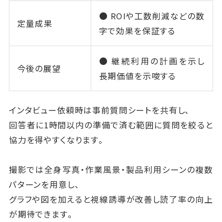
● ROIや工数削減などの数
定量成果
字で効果を保証する
● 継続利用の計画を示し
今後の展望
長期価値を示唆する
インタビュー依頼時は事前質問シートを共有し、
回答者に1時間以内の準備で済む範囲に質問を絞ると
協力を得やすくなります。
撮影では全身写真・作業風景・製品利用シーンの複数
パターンを用意し、
グラフや図を加えると視線誘導が改善し読了率の向上
が期待できます。