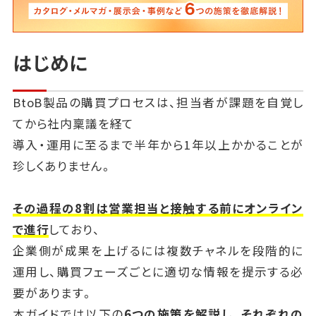
はじめに
BtoB製品の購買プロセスは、担当者が課題を自覚し
てから社内稟議を経て
導入・運用に至るまで半年から1年以上かかることが
珍しくありません。
その過程の8割は営業担当と接触する前にオンライン
で進行
しており、
企業側が成果を上げるには複数チャネルを段階的に
運用し、購買フェーズごとに適切な情報を提示する必
要があります。
本ガイドでは以下の
6つの施策を解説し、それぞれの