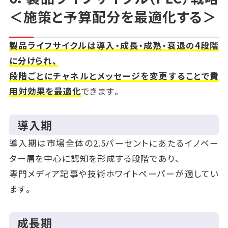
＜施策と予算配分を最適化する＞
製品ライフサイクルは導入・成長・成熟・衰退の4段階
に分けられ、
段階ごとにチャネルとメッセージを変更することで費
用対効果を最適化
できます。
導入期
導入期は市場全体の2.5パーセントにあたるイノベー
ター層を中心に認知を形成する段階であり、
専門メディア記事や技術ホワイトペーパーが適してい
ます。
成長期