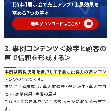
【資料】展示会で売上アップ！出展効果を
高める7つの基本
無料ダウンロードはこちら！
3．事例コンテンツ＜数字と顧客の
声で信頼を形成する＞
事例は購買決定を後押しする最も説得力の高いコン
テンツ
のひとつです。
推奨される構成は、導入前課題・選定理由・導入プロ
セス・定量成果・今後の展望
これら5つの要素を A4判の数ページに収める形式で
す。