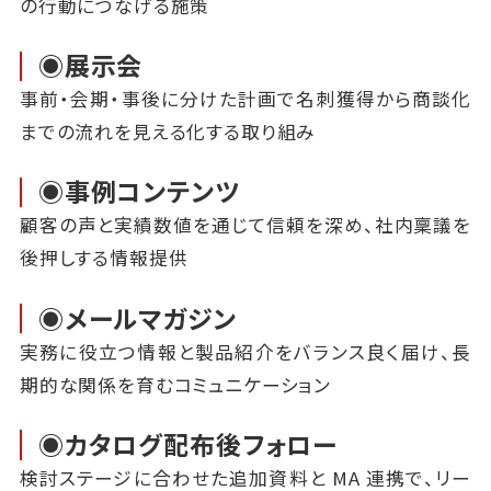
の行動につなげる施策
◉展示会
事前・会期・事後に分けた計画で名刺獲得から商談化
までの流れを見える化する取り組み
◉事例コンテンツ
顧客の声と実績数値を通じて信頼を深め、社内稟議を
後押しする情報提供
◉メールマガジン
実務に役立つ情報と製品紹介をバランス良く届け、長
期的な関係を育むコミュニケーション
◉カタログ配布後フォロー
検討ステージに合わせた追加資料と MA 連携で、リー