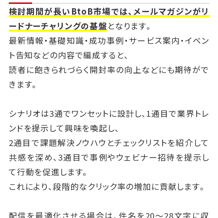
検討期間が長いBtoB市場では、メールマガジンがリ
ードナーチャリングの基盤
となります。
最新情報・基礎知識・成功事例・サービス案内・イベン
ト告知などの内容で編成すると、
読者に飽きられづらく開封率の向上などにも期待がで
きます。
シナリオは3通でワンセットに設計し、1通目で業界トレ
ンドを提示して興味を喚起し、
2通目で課題解決ノウハウとチェックリストを紹介して
共感を深め、3通目で事例やウェビナー招待を提示し
て行動を促進します。
これにより、段階的なクリック率の増加に貢献します。
配信を最適化させる場合は、件名を20〜28文字に収