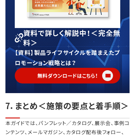
資料で詳しく解説中！＜完全無
料＞
【資料】製品ライフサイクルを踏まえたプ
ロモーション戦略とは？
無料ダウンロードはこちら！
7．まとめ＜施策の要点と着手順＞
本ガイドでは、パンフレット／カタログ、展示会、事例コ
ンテンツ、メールマガジン、カタログ配布後フォロー、