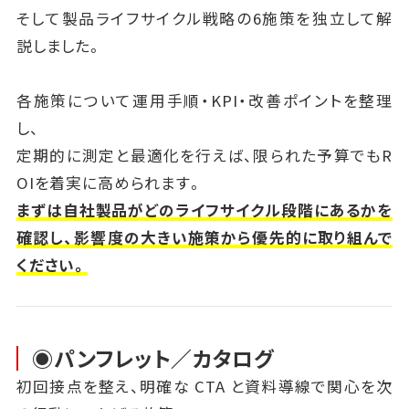
そして製品ライフサイクル戦略の6施策を独立して解
説しました。
各施策について運用手順・KPI・改善ポイントを整理
し、
定期的に測定と最適化を行えば、限られた予算でもR
OIを着実に高められます。
まずは自社製品がどのライフサイクル段階にあるかを
確認し、影響度の大きい施策から優先的に取り組んで
ください。
◉パンフレット／カタログ
初回接点を整え、明確な CTA と資料導線で関心を次