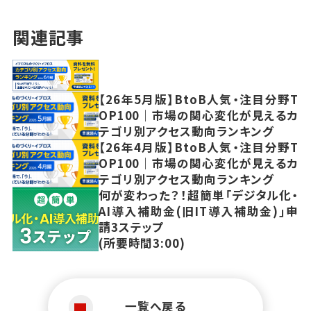
関連記事
【26年5月版】BtoB人気・注目分野T
OP100｜市場の関心変化が見えるカ
テゴリ別アクセス動向ランキング
【26年4月版】BtoB人気・注目分野T
OP100｜市場の関心変化が見えるカ
テゴリ別アクセス動向ランキング
何が変わった？！超簡単「デジタル化・
AI導入補助金(旧IT導入補助金)」申
請3ステップ
(所要時間3:00)
一覧へ戻る