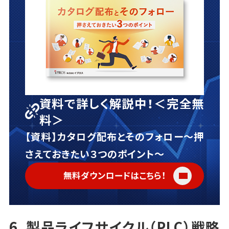
資料で詳しく解説中！＜完全無
料＞
【資料】カタログ配布とそのフォロー～押
さえておきたい３つのポイント～
無料ダウンロードはこちら！
6．製品ライフサイクル（PLC）戦略