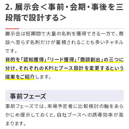
2．展示会＜事前・会期・事後を三
段階で設計する＞
展示会は短期間で大量の名刺を獲得できる一方で、商
談へ至らず名刺だけが蓄積されることも多いチャネル
です。
目的を「認知獲得」「リード獲得」「商談創出」の三つに
分け、それぞれのKPIとブース設計を変更するという
提案をご紹介
します。
事前フェーズ
事前フェーズでは、来場予定者に比較検討の軸をあら
かじめ提示しておくと、自社ブースへの誘導効率が高
まります。