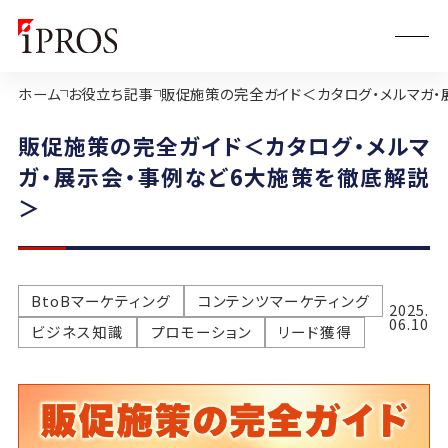
ホーム
お役立ち記事
販促施策の完全ガイド＜カタログ・メルマガ・
販促施策の完全ガイド＜カタログ・メルマ
ガ・展示会・事例など6大施策を徹底解説
＞
BtoBマーケティング
コンテンツマーケティング
2025.
06.10
ビジネス知識
プロモーション
リード獲得