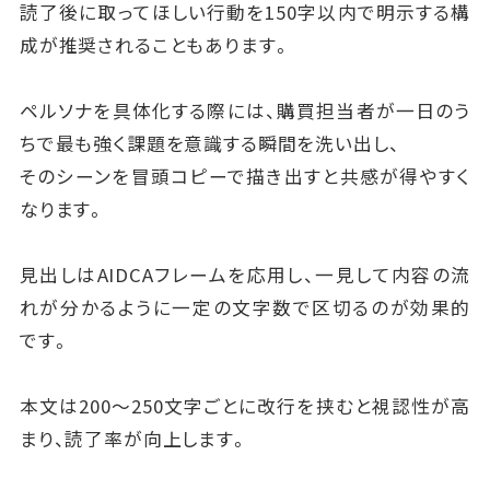
読了後に取ってほしい行動を150字以内で明示する構
成が推奨されることもあります。
ペルソナを具体化する際には、購買担当者が一日のう
ちで最も強く課題を意識する瞬間を洗い出し、
そのシーンを冒頭コピーで描き出すと共感が得やすく
なります。
見出しはAIDCAフレームを応用し、一見して内容の流
れが分かるように一定の文字数で区切るのが効果的
です。
本文は200〜250文字ごとに改行を挟むと視認性が高
まり、読了率が向上します。