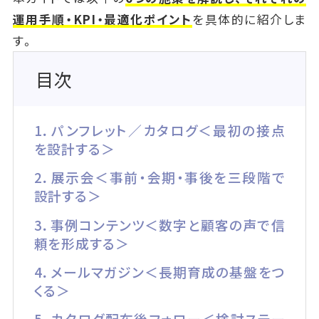
運用手順・KPI・最適化ポイント
を具体的に紹介しま
す。
目次
1．パンフレット／カタログ＜最初の接点
を設計する＞
2．展示会＜事前・会期・事後を三段階で
設計する＞
3．事例コンテンツ＜数字と顧客の声で信
頼を形成する＞
4．メールマガジン＜長期育成の基盤をつ
くる＞
5．カタログ配布後フォロー＜検討ステー