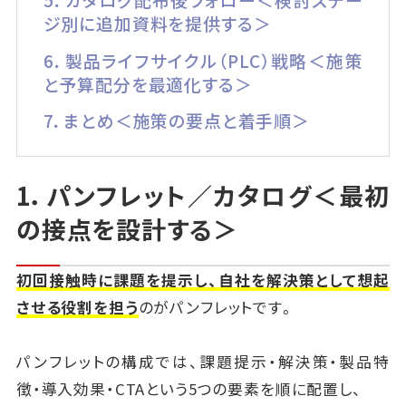
ジ別に追加資料を提供する＞
6．製品ライフサイクル（PLC）戦略＜施策
と予算配分を最適化する＞
7．まとめ＜施策の要点と着手順＞
1．パンフレット／カタログ＜最初
の接点を設計する＞
初回接触時に課題を提示し、自社を解決策として想起
させる役割を担う
のがパンフレットです。
パンフレットの構成では、課題提示・解決策・製品特
徴・導入効果・CTAという5つの要素を順に配置し、