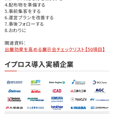
4.配布物を準備する
5.事前集客をする
6.運営プランを改善する
7.事後フォローする
8.おわりに
関連資料：
出展効果を高める展示会チェックリスト【50項目】
イプロス導入実績企業