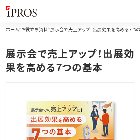
ホーム
お役立ち資料
展示会で売上アップ！出展効果を高める7つ
展示会で売上アップ！出展効
果を高める7つの基本