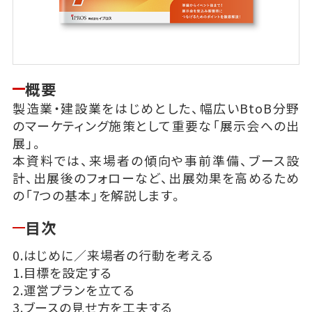
概要
製造業・建設業をはじめとした、幅広いBtoB分野
のマーケティング施策として重要な「展示会への出
展」。
本資料では、来場者の傾向や事前準備、ブース設
計、出展後のフォローなど、出展効果を高めるため
の「7つの基本」を解説します。
目次
0.はじめに／来場者の行動を考える
1.目標を設定する
2.運営プランを立てる
3.ブースの見せ方を工夫する